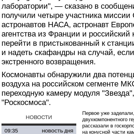
лаборатории", — сказано в сообще
получили четыре участника миссии 
астронавтов НАСА, астронавт Европ
агентства из Франции и российский 
перейти в пристыкованный к станци
и надеть скафандры на случай, если
экстренного возвращения.
Космонавты обнаружили два потенц
воздуха на российском сегменте МК
переходную камеру модуля "Звезда"
"Роскосмоса".
Первое уже заделали
НОВОСТИ
двухкомпонентного ге
рассказали в госкорп
09:35
НОВОСТЬ ДНЯ
на конусной части ка