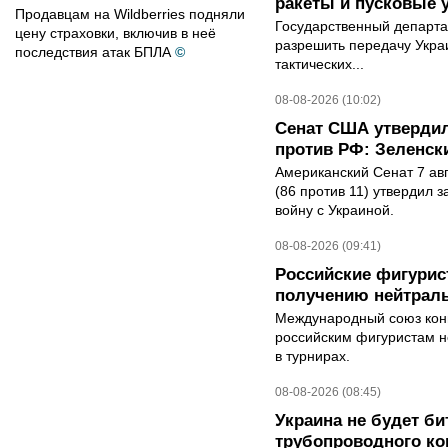
ракеты и пусковые 
Продавцам на Wildberries подняли
Государственный департ
цену страховки, включив в неё
разрешить передачу Украи
последствия атак БПЛА
©
тактических...
08-08-2026 (10:02)
Сенат США утвердил
против РФ: Зеленск
Американский Сенат 7 ав
(86 против 11) утвердил з
войну с Украиной.
08-08-2026 (09:41)
Российские фигурис
получению нейтраль
Международный союз конь
российским фигуристам н
в турнирах.
08-08-2026 (08:45)
Украина не будет би
трубопроводного ко