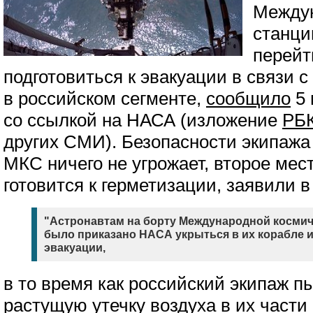
Междун
станци
перейт
подготовиться к эвакуации в связи с
в российском сегменте,
сообщило
5 
со ссылкой на НАСА (изложение
РБ
других СМИ). Безопасности экипажа
МКС ничего не угрожает, второе мес
готовится к герметизации, заявили в
"Астронавтам на борту Международной космич
было приказано НАСА укрыться в их корабле 
эвакуации,
в то время как российский экипаж п
растущую утечку воздуха в их части