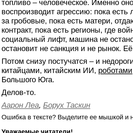
топливо – человеческое. Именно оно
воспроизводит агрессию: пока есть 
за гробовые, пока есть матери, отд
контракт, пока есть регионы, где во
социальный лифт, машина не остано
остановит не санкция и не рынок. Её
Потом снизу постучатся – и недорог
китайцами, китайским ИИ,
роботами
Большого Юга.
Делов-то.
Аарон Леа
,
Борух Таскин
Ошибка в тексте? Выделите ее мышкой и
Уважаемые читатели!