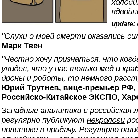
холоди
вдвойне
update: 
"Слухи о моей смерти оказались си
Марк Твен
"Честно хочу признаться, что когд
увидел, что у нас только мед и краб
дроны и роботы, то немного расст
Юрий Трутнев, вице-премьер РФ,
Российско-Китайское ЭКСПО, Харб
Западные аналитики и российская 
регулярно публикуют
некрологи
рос
политике в придачу. Регулярно ош