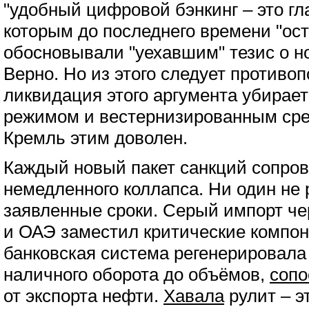
"удобный цифровой бэнкинг – это гл
которым до последнего времени "ос
обосновывали "уехавшим" тезис о н
Верно. Но из этого следует противо
ликвидация этого аргумента убирае
режимом и вестернизированным сре
Кремль этим доволен.
Каждый новый пакет санкций сопро
немедленного коллапса. Ни один не
заявленные сроки. Серый импорт че
и ОАЭ заместил критические компон
банковская система регенерировала
наличного оборота до объёмов,
сопо
от экспорта нефти.
Хавала
рулит – э