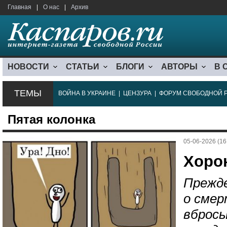
Главная
|
О нас
|
Архив
НОВОСТИ
СТАТЬИ
БЛОГИ
АВТОРЫ
В 
ТЕМЫ
ВОЙНА В УКРАИНЕ
|
ЦЕНЗУРА
|
ФОРУМ СВОБОДНОЙ 
Пятая колонка
05-06-2026 (16
Хоро
Прежд
о смер
вбросы