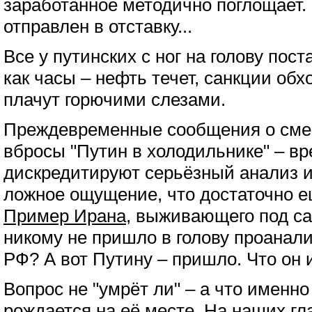
заработанное методично поглощает. 
отправлен в отставку...
Все у путинских с ног на голову пост
как часы – нефть течет, санкции обх
плачут горючими слезами.
Преждевременные сообщения о смер
вбросы "Путин в холодильнике" – вр
дискредитируют серьёзный анализ и
ложное ощущение, что достаточно е
Пример Ирана
, выживающего под са
никому не пришло в голову проанал
РФ? А вот Путину – пришло. Что он 
Вопрос не "умрёт ли" – а что именно
рождается на её месте. На наших гл