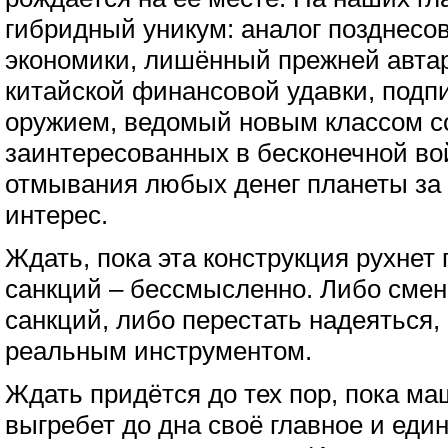
гибридный уникум: аналог позднесо
экономики, лишённый прежней автар
китайской финансовой удавки, под
оружием, ведомый новым классом со
заинтересованных в бесконечной во
отмывания любых денег планеты за
интерес.
Ждать, пока эта конструкция рухнет
санкций – бессмысленно. Либо смен
санкций, либо перестать надеяться,
реальным инструментом.
Ждать придётся до тех пор, пока м
выгребет до дна своё главное и еди