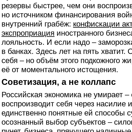
резервы быстрее, чем они воспроизв
но источником финансирования вой
внутренний грабёж:
конфискации ак
экспроприация
иностранного бизнес
лояльность. И если надо – заморозк
в банках. Здесь лет на пять хватит.
себя – но объём этого подкожного ж
её от моментального истощения.
Советизация, а не коллапс
Российская экономика не умирает – 
воспроизводит себя через насилие 
единственно понятные ей способы с
осознанный выбор субъектов – сил
рунет, бизнеса, прячущего наличные