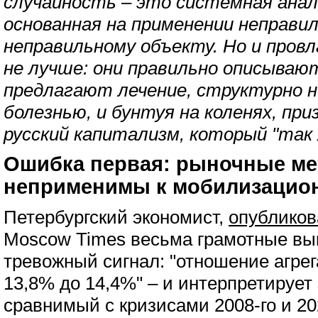
случайность – это системная анал
основанная на применении неправи
неправильному объекту. Но и про
не лучше: они правильно описывают
предлагают лечение, структурно 
болезнью, и бунтуя на коленях, пр
русский капитализм, который "так
Ошибка первая: рыночные ме
неприменимы к мобилизацио
Петербургский экономист,
опублико
Moscow Times весьма грамотные вы
тревожный сигнал: "отношение агрег
13,8% до 14,4%" – и интерпретирует 
сравнимый с кризисами 2008-го и 20