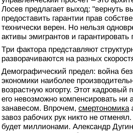
Лосев предлагает выход: "вернуть в
предоставить гарантии прав собстве
технически верен. Но нельзя однов
активы эмигрантов и гарантировать 
Три фактора представляют структурн
разворачиваются на разных скорост
Демографический предел: война без
экономики наиболее производитель
возрастную когорту. Этот кадровый 
его невозможно компенсировать ни 
занавесом. Впрочем,
смертономика
а
завоз рабочих рук никто не отменял
будет миллионами. Александр Дуги