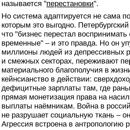
называется "
перестановки
".
Но система адаптируется не сама по
которым это выгодно. Петербургский
что "бизнес перестал воспринимать 
временные" – и это правда. Но он уп
миллионы людей из депрессивных р
и смежных секторах, переживают п
материального благополучия в жизн
кейнсианство в действии: сверхдох
дефицитные зарплаты там, где рань
прямая монетизация права на насил
выплаты наёмникам. Война в россий
не разрушает социальную ткань – он
Агрессия встроена в антропологию 