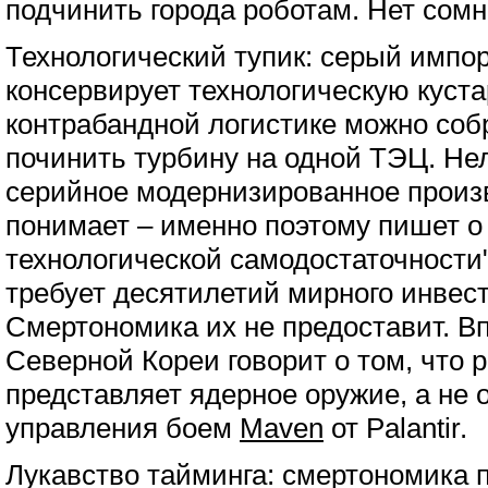
подчинить города роботам. Нет сомн
Технологический тупик: серый импор
консервирует технологическую куст
контрабандной логистике можно соб
починить турбину на одной ТЭЦ. Не
серийное модернизированное произв
понимает – именно поэтому пишет о
технологической самодостаточности"
требует десятилетий мирного инвес
Смертономика их не предоставит. В
Северной Кореи говорит о том, что 
представляет ядерное оружие, а не 
управления боем
Maven
от Palantir.
Лукавство тайминга: смертономика 