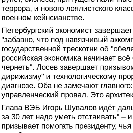
террора, и нового лоялистского клас
военном кейнсианстве.
Петербургский экономист завершает
"забавно, что под навязчивый акко
государственной трескотни об "обеле
российская экономика начинает всё
чернеть". Лосев завершает призыво
дирижизму" и технологическому про
диагнозе. Оба не замечают главного:
управленческий провал. Это архите
Глава ВЭБ Игорь Шувалов
идёт дал
за 30 лет надо уметь отстаивать" – 
призывает помогать президенту, чья