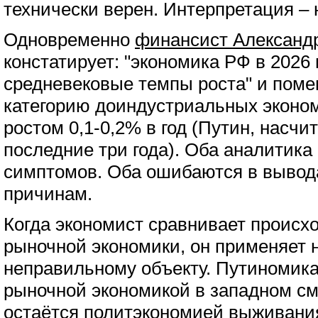
технически верен. Интерпретация – н
Одновременно
финансист Александ
констатирует: "экономика РФ в 2026 
средневековые темпы роста" и пом
категорию доиндустриальных эконом
ростом 0,1-0,2% в год (Путин, насчи
последние три года). Оба аналитика
симптомов. Оба ошибаются в вывод
причинам.
Когда экономист сравнивает происх
рыночной экономики, он применяет 
неправильному объекту. Путиномика
рыночной экономикой в западном с
остаётся политэкономией выживани