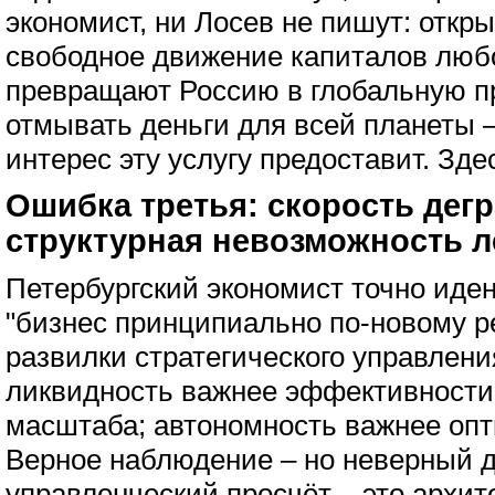
экономист, ни Лосев не пишут: откр
свободное движение капиталов люб
превращают Россию в глобальную п
отмывать деньги для всей планеты 
интерес эту услугу предоставит. Зд
Ошибка третья: скорость дег
структурная невозможность л
Петербургский экономист точно иде
"бизнес принципиально по-новому 
развилки стратегического управлени
ликвидность важнее эффективности;
масштаба; автономность важнее опт
Верное наблюдение – но неверный д
управленческий просчёт – это архи