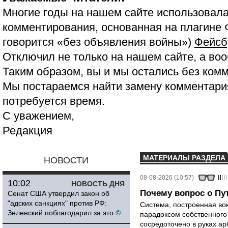
Многие годы на нашем сайте использовала
комментирования, основанная на плагине 
говорится «без объявления войны»)
Фейсб
Отключил не только на нашем сайте, а воо
Таким образом, вы и мы остались без ком
Мы постараемся найти замену комментария
потребуется время.
С уважением,
Редакция
МАТЕРИАЛЫ РАЗДЕЛА
НОВОСТИ
08-08-2026 (10:57)
10:02
НОВОСТЬ ДНЯ
Почему вопрос о Пут
Сенат США утвердил закон об
"адских санкциях" против РФ:
Система, построенная вок
Зеленский поблагодарил за это
©
парадоксом собственного
сосредоточено в руках ар