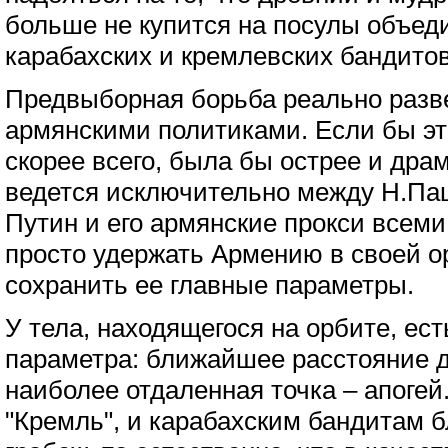
больше не купится на посулы объе
карабахских и кремлевских бандитов
Предвыборная борьба реально разв
армянскими политиками. Если бы это
скорее всего, была бы острее и дра
ведется исключительно между Н.Па
Путин и его армянские прокси всем
просто удержать Армению в своей ор
сохранить ее главные параметры.
У тела, находящегося на орбите, ес
параметра: ближайшее расстояние д
наиболее отдаленная точка – апогей
"Кремль", и карабахским бандитам б