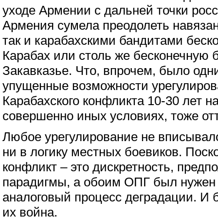
уходе Армении с дальней точки рос
Армения сумела преодолеть навязан
так и карабахскими бандитами беск
Карабах или столь же бесконечную б
Закавказье. Что, впрочем, было одн
упущенные возможности урегулиров
Карабахского конфликта 10-30 лет н
совершенно иных условиях, тоже отт
Любое урегулирование не вписывало
ни в логику местных боевиков. Поск
конфликт – это дискретность, пред
парадигмы, а обоим ОПГ был нужен
аналоговый процесс деградации. И 
их война.