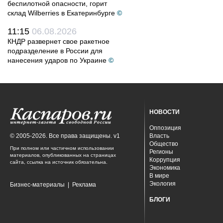
беспилотной опасности, горит
склад Wilberries в Екатеринбурге
©
11:15
06.08.2026
КНДР развернет свое ракетное
подразделение в России для
нанесения ударов по Украине
©
НОВОСТИ
Оппозиция
© 2005-2026. Все права защищены. v1
Власть
Общество
При полном или частичном использовании
Регионы
материалов, опубликованных на страницах
Коррупция
сайта, ссылка на источник обязательна.
Экономика
В мире
Экология
Бизнес-материалы
|
Реклама
БЛОГИ