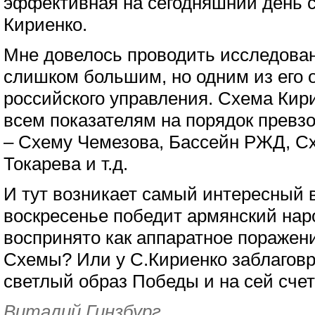
эффективная на сегодняшний день 
Кириенко.
Мне довелось проводить исследован
слишком большим, но одним из его
российского управления. Схема Кир
всем показателям на порядок превз
– Схему Чемезова, Бассейн РЖД, С
Токарева и т.д.
И тут возникает самый интересный в
воскресенье победит армянский наро
воспринято как аппаратное поражени
Схемы? Или у С.Кириенко заблаговр
светлый образ Победы и на сей сче
Виталий Гинзбург