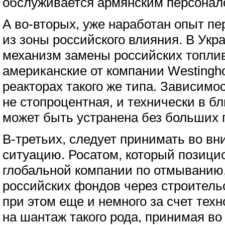
обслуживается армянским персонал
А во-вторых, уже наработан опыт п
из зоны российского влияния. В Укр
механизм замены российских топли
американские от компании Westingho
реакторах такого же типа. Зависимос
не стопроцентная, и технически в 
может быть устранена без больших 
В-третьих, следует принимать во в
ситуацию. Росатом, который позицио
глобальной компании по отмыванию,
российских фондов через строитель
при этом еще и немного за счет техн
на шантаж такого рода, принимая во