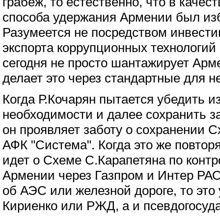
грабеж, то естественно, что в каче
способа удержания Армении был изб
Разумеется не посредством инвести
экспорта коррупционных технологий
сегодня не просто шантажирует Арме
делает это через стандартные для 
Когда Р.Кочарян пытается убедить и
необходимости и далее сохранить з
он проявляет заботу о сохранении С
АФК "Система". Когда это же повторя
идет о Схеме С.Карапетяна по контр
Армении через Газпром и Интер РАО
об АЭС или железной дороге, то это
Кириенко или РЖД, а и псевдогосуд