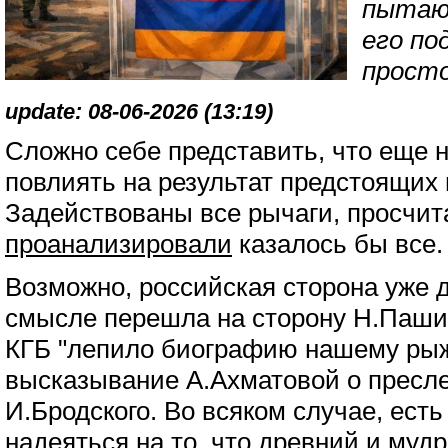
пытаю
его по
просто
update: 08-06-2026 (13:19)
Сложно себе представить, что еще н
повлиять на результат предстоящих
Задействованы все рычаги, просчит
проанализировали
казалось бы все.
Возможно, российская сторона уже 
смысле перешла на сторону Н.Пашин
КГБ "лепило биографию нашему рыж
высказывание А.Ахматовой о пресл
И.Бродского. Во всяком случае, есть
надеяться на то, что древний и муд