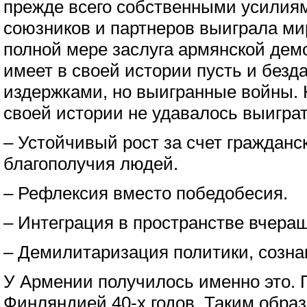
прежде всего собственными усилиям
союзников и партнеров выиграла ми
полной мере заслуга армянской дем
имеет в своей истории пусть и безд
издержками, но выигранные войны. 
своей истории не удавалось выиграт
– Устойчивый рост за счет гражданс
благополучия людей.
– Рефлексия вместо победобесия.
– Интеграция в пространстве вчераш
– Демилитаризация политики, созна
У Армении получилось именно это. 
Финляндией 40-х годов. Таким образ