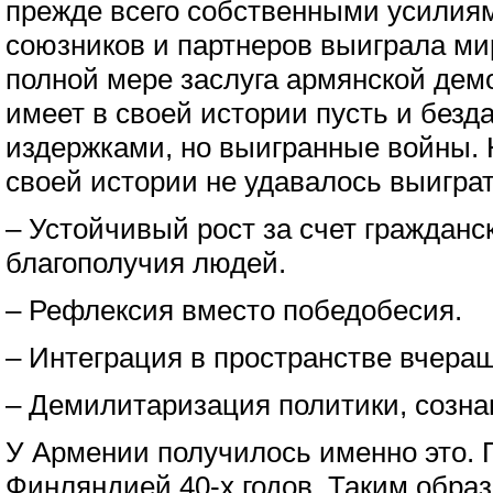
прежде всего собственными усилиям
союзников и партнеров выиграла ми
полной мере заслуга армянской дем
имеет в своей истории пусть и безд
издержками, но выигранные войны. 
своей истории не удавалось выиграт
– Устойчивый рост за счет гражданс
благополучия людей.
– Рефлексия вместо победобесия.
– Интеграция в пространстве вчераш
– Демилитаризация политики, созна
У Армении получилось именно это. 
Финляндией 40-х годов. Таким образ