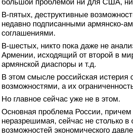
большой проблемой ни для США, ни
В-пятых, деструктивные возможност
недавно подписанными армянско-ам
соглашениями.
В-шестых, никто пока даже не анал
Армении, исходящий от второй в ми
армянской диаспоры и т.д.
В этом смысле российская истерия 
возможностями, а их ограниченност
Но главное сейчас уже не в этом.
Основная проблема России, причем
неразрешимая, сейчас не столько в
возможностей экономического давле