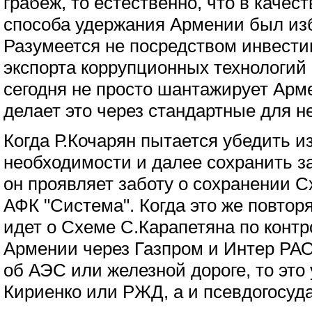
грабеж, то естественно, что в каче
способа удержания Армении был изб
Разумеется не посредством инвести
экспорта коррупционных технологий
сегодня не просто шантажирует Арме
делает это через стандартные для 
Когда Р.Кочарян пытается убедить и
необходимости и далее сохранить з
он проявляет заботу о сохранении С
АФК "Система". Когда это же повторя
идет о Схеме С.Карапетяна по контр
Армении через Газпром и Интер РАО
об АЭС или железной дороге, то это
Кириенко или РЖД, а и псевдогосуд