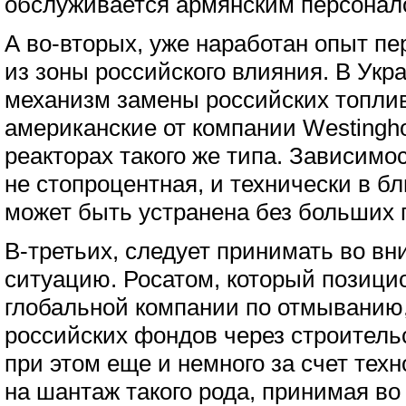
обслуживается армянским персонал
А во-вторых, уже наработан опыт п
из зоны российского влияния. В Укр
механизм замены российских топли
американские от компании Westingho
реакторах такого же типа. Зависимос
не стопроцентная, и технически в 
может быть устранена без больших 
В-третьих, следует принимать во в
ситуацию. Росатом, который позицио
глобальной компании по отмыванию,
российских фондов через строитель
при этом еще и немного за счет техн
на шантаж такого рода, принимая во