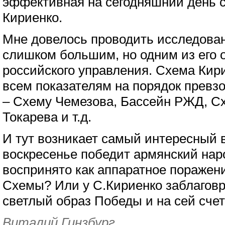
эффективная на сегодняшний день 
Кириенко.
Мне довелось проводить исследован
слишком большим, но одним из его
российского управления. Схема Кир
всем показателям на порядок превз
– Схему Чемезова, Бассейн РЖД, С
Токарева и т.д.
И тут возникает самый интересный в
воскресенье победит армянский наро
воспринято как аппаратное поражени
Схемы? Или у С.Кириенко заблаговр
светлый образ Победы и на сей сче
Виталий Гинзбург