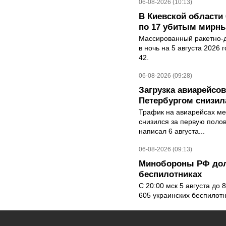
06-08-2026 (10:13)
В Киевской области 
по 17 убитым мирн
Массированный ракетно-д
в ночь на 5 августа 2026 
42.
06-08-2026 (09:28)
Загрузка авиарейсо
Петербургом снизила
Трафик на авиарейсах ме
снизился за первую полов
написал 6 августа...
06-08-2026 (09:13)
Минобороны РФ дол
беспилотниках
С 20:00 мск 5 августа до
605 украинских беспилот