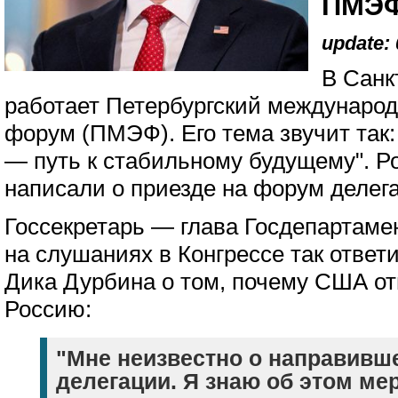
ПМЭФ
update: 
В Санк
работает Петербургский междунаро
форум (ПМЭФ). Его тема звучит так
— путь к стабильному будущему". 
написали о приезде на форум деле
Госсекретарь — глава Госдепартам
на слушаниях в Конгрессе так ответ
Дика Дурбина о том, почему США о
Россию:
"Мне неизвестно о направивш
делегации. Я знаю об этом ме