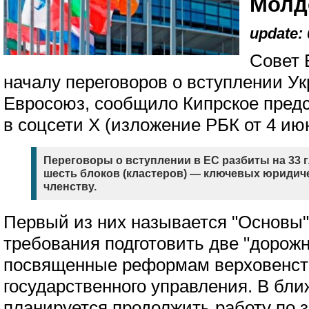
Молд
update: 
Совет 
началу переговоров о вступлении У
Евросоюз, сообщило Кипрское пред
в соцсети X (изложение РБК от 4 ию
Переговоры о вступлении в ЕС разбиты на 33 
шесть блоков (кластеров) — ключевых юридиче
членству.
Первый из них называется "Основы"
требования подготовить две "дорожн
посвященные реформам верховенст
государственного управления. В бл
планируется продолжить работу по