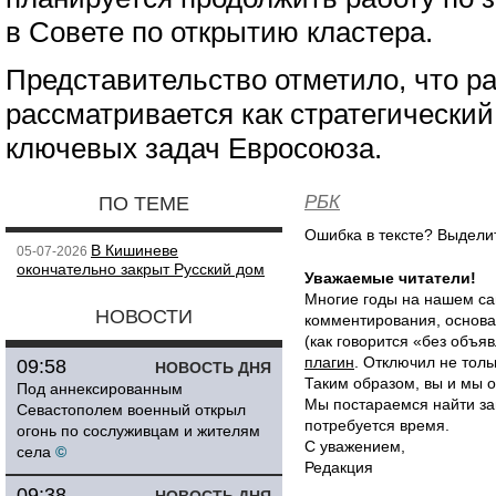
в Совете по открытию кластера.
Представительство отметило, что 
рассматривается как стратегический
ключевых задач Евросоюза.
РБК
ПО ТЕМЕ
Ошибка в тексте? Выдел
В Кишиневе
05-07-2026
окончательно закрыт Русский дом
Уважаемые читатели!
Многие годы на нашем са
НОВОСТИ
комментирования, основа
(как говорится «без объ
плагин
. Отключил не толь
09:58
НОВОСТЬ ДНЯ
Таким образом, вы и мы о
Под аннексированным
Мы постараемся найти за
Севастополем военный открыл
потребуется время.
огонь по сослуживцам и жителям
С уважением,
села
©
Редакция
09:38