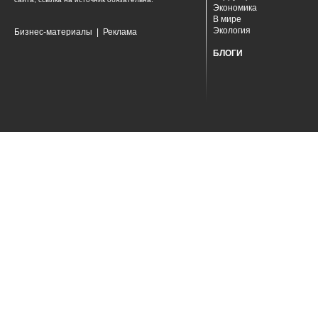
Экономика
В мире
Экология
Бизнес-материалы
|
Реклама
БЛОГИ