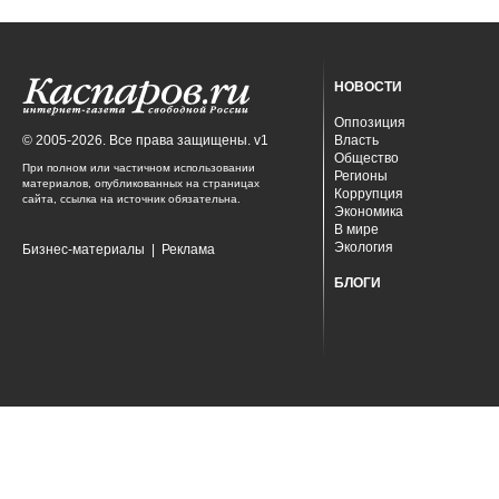
НОВОСТИ
Оппозиция
© 2005-2026. Все права защищены. v1
Власть
Общество
При полном или частичном использовании
Регионы
материалов, опубликованных на страницах
Коррупция
сайта, ссылка на источник обязательна.
Экономика
В мире
Экология
Бизнес-материалы
|
Реклама
БЛОГИ