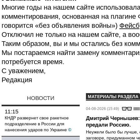
Многие годы на нашем сайте использовала
комментирования, основанная на плагине 
говорится «без объявления войны»)
Фейсб
Отключил не только на нашем сайте, а воо
Таким образом, вы и мы остались без ком
Мы постараемся найти замену комментария
потребуется время.
С уважением,
Редакция
МАТЕРИАЛЫ РАЗДЕЛА
НОВОСТИ
04-08-2026 (15:49)
11:15
КНДР развернет свое ракетное
Дмитрий Чернышев: 
подразделение в России для
предали Россию.
нанесения ударов по Украине
©
Неужели было бы лучше, 
заговоре, придуманном че