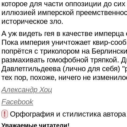
которое для части оппозиции до сих
иллюзией имперской преемственност
историческое зло.
А уж видеть гея в качестве имперца
Пока империя уничтожает квир-сообщ
попрётся с триколором на Берлински
размахивать гомофобной тряпкой. Дв
Давлетгильдеева (лично для себя) "
тех пор, похоже, ничего не изменило
Александр Хоц
Facebook
!
Орфография и стилистика автора
Уважаемые читатели!