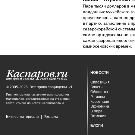
Пара тысяч долларов в м
подданных чучхейского го
преувеличены, важнее др
в партию, зачисление в 
северокорейской системы
самое ортодоксальное кр
самая свирепая идеология
кимирсеновских времён.
НОВОСТИ
Оппозиция
© 2005-2026. Все права защищены. v1
Власть
Общество
При полном или частичном использовании
Регионы
материалов, опубликованных на страницах
Коррупция
сайта, ссылка на источник обязательна.
Экономика
В мире
Экология
Бизнес-материалы
|
Реклама
БЛОГИ