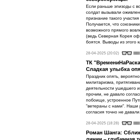
Если раньше эпизоды с в
солдат вызывали оживлен
признание такого участия
Получается, что союзники 
возможного прямого вовле
(ведь Северная Корея оф
боятся. Выводы из этого 
28-04-2025 (20:02)
ТК "ВремениНаРаска
Сладкая улыбка опя
Праздник опять, вероятн
милитаризма, притягиван
деятельности ушедшего и
прочим, не давало соглас
побоище, устроенное Пут
"ветераны с нами". Наши 
согласия точно не давали
28-04-2025 (18:28)
Роман Шанга: Сближ
линии – глубинная 