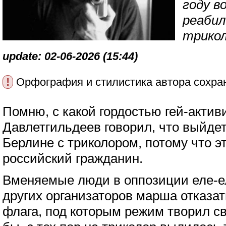
году в
реабил
трико
update: 02-06-2026 (15:44)
!
Орфография и стилистика автора сохра
Помню, с какой гордостью гей-актив
Давлетгильдеев говорил, что выйдет
Берлине с триколором, потому что эт
российский гражданин.
Вменяемые люди в оппозиции еле-е
других организаторов марша отказат
флага, под которым режим творил св