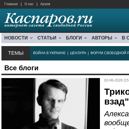
Главная
|
О нас
|
Архив
НОВОСТИ
СТАТЬИ
БЛОГИ
АВТОРЫ
В 
ТЕМЫ
ВОЙНА В УКРАИНЕ
|
ЦЕНЗУРА
|
ФОРУМ СВОБОДНОЙ 
Все блоги
02-06-2026 (15
Трик
взад".
Алекса
вообще