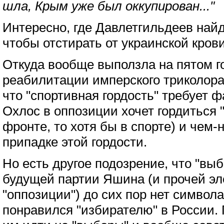
шла, Крым уже был оккупирован..."
Интересно, где Давлетгильдеев най
чтобы отстирать от украинской кров
Откуда вообще выползла на пятом г
реабилитации имперского триколора?
что "спортивная гордость" требует ф
Охлос в оппозиции хочет гордиться 
фронте, то хотя бы в спорте) и чем-
припадке этой гордости.
Но есть другое подозрение, что "выб
будущей партии Яшина (и прочей э
"оппозиции") до сих пор нет символ
понравился "избирателю" в России.