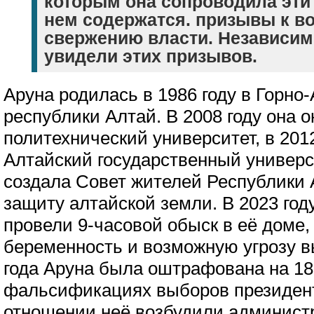
которым она сопроводила эти 
нем содержатся. призывы к в
свержению власти. Независим
увидели этих призывов.
Аруна родилась в 1986 году в Горно
республики Алтай. В 2008 году она 
политехнический университет, в 2012
Алтайский государственный универси
создала Совет жителей Республики 
защиту алтайской земли. В 2023 год
провели 9-часовой обыск в её доме,
беременность и возможную угрозу 
года Аруна была оштрафована на 180
фальсификациях выборов президента
отношении неё возбудили админист