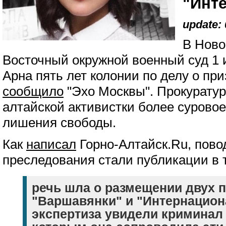
"Инт
update: 
В Ново
Восточный окружной военный суд 1 
Арна пять лет колонии по делу о при
сообщило
"Эхо Москвы". Прокуратур
алтайской активистки более сурово
лишения свободы.
Как
написал
Горно-Алтайск.Ru, пово
преследования стали публикации в 
речь шла о размещении двух 
"Варшавянки" и "Интернацион
экспертиза увидели криминал 