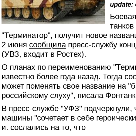
update: 
Боевая
танков
"Терминатор", получит новое назван
2 июня
сообщила
пресс-службу конц
(УВЗ, входит в Ростех).
О планах по переименованию "Терм
известно более года назад. Тогда с
может поменять свое название на "
российскому слуху",
писала
Фонтанк
В пресс-службе "УФЗ" подчеркнули, 
машины "сочетает в себе героическ
и. сослались на то, что