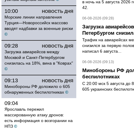
в ночь на 5 августа 2026 
42.
10:00
НОВОСТЬ ДНЯ
Морские линии направления
06-08-2026 (09:28)
Турция—Новороссийск массово
Загрузка авиарейсо
вводят надбавки за военные риски
Петербургом снизила
©
Трафик на авиарейсах ме
09:28
снизился за первую полов
НОВОСТЬ ДНЯ
написал 6 августа...
Загрузка авиарейсов между
Москвой и Санкт-Петербургом
06-08-2026 (09:13)
снизилась на 18%, вина в "Коврах"
©
Минобороны РФ дол
беспилотниках
09:13
НОВОСТЬ ДНЯ
С 20:00 мск 5 августа до
Минобороны РФ доложило о 605
605 украинских беспилот
обнаруженных беспилотниках
©
09:04
Ярославль пережил
массированную атаку дронов:
есть информация о возгорании на
НПЗ
©