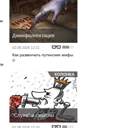
им
Демифологизация
02.08.2026 12:21
Как развенчать путинские мифы
©
ли
КОЛОНКА
"Слухи" и смыслы
01.08.2026 15:33