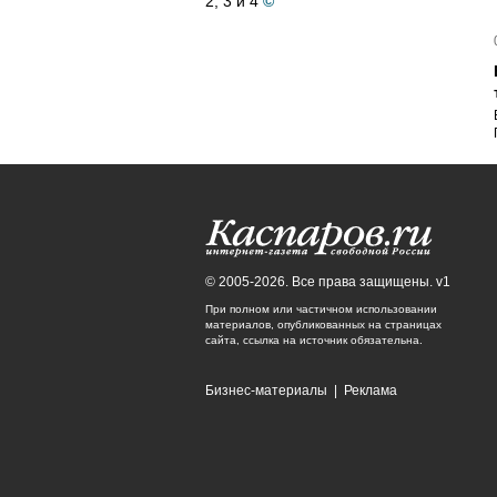
2, 3 и 4
©
© 2005-2026. Все права защищены. v1
При полном или частичном использовании
материалов, опубликованных на страницах
сайта, ссылка на источник обязательна.
Бизнес-материалы
|
Реклама