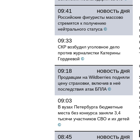
09:41
НОВОСТЬ ДНЯ
Российские фигуристы массово
стремятся к получению
нейтрального статуса
©
09:33
СКР возбудил уголовное дело
против журналистки Катерины
Гордеевой
©
09:18
НОВОСТЬ ДНЯ
Продавцам на Wildberries подняли
цену страховки, включив в неё
последствия атак БПЛА
©
09:03
В вузах Петербурга бюджетные
места без конкурса заняли 3,4
тысячи участников СВО и их детей
©
08:45
НОВОСТЬ ДНЯ