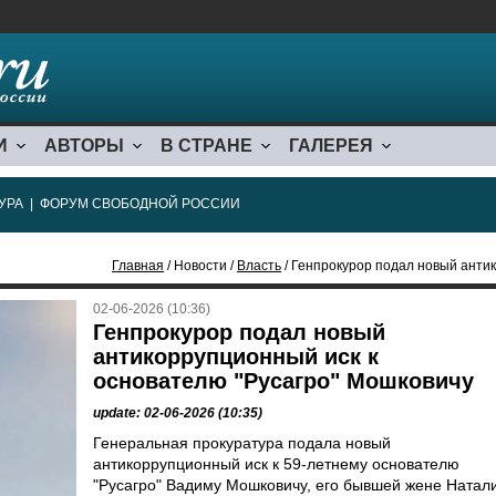
И
АВТОРЫ
В СТРАНЕ
ГАЛЕРЕЯ
УРА
|
ФОРУМ СВОБОДНОЙ РОССИИ
Главная
/ Новости /
Власть
/ Генпрокурор подал новый антикорру
02-06-2026 (10:36)
Генпрокурор подал новый
антикоррупционный иск к
основателю "Русагро" Мошковичу
update: 02-06-2026 (10:35)
Генеральная прокуратура подала новый
антикоррупционный иск к 59-летнему основателю
"Русагро" Вадиму Мошковичу, его бывшей жене Натал