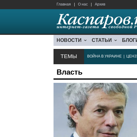
Главная
|
О нас
|
Архив
НОВОСТИ
СТАТЬИ
БЛОГ
ТЕМЫ
ВОЙНА В УКРАИНЕ
|
ЦЕНЗ
Власть