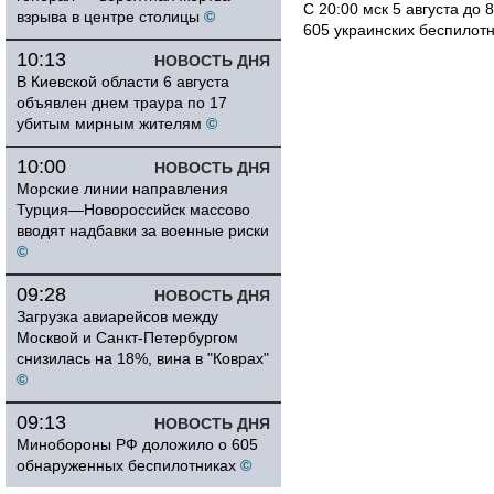
С 20:00 мск 5 августа до
взрыва в центре столицы
©
605 украинских беспилот
10:13
НОВОСТЬ ДНЯ
В Киевской области 6 августа
объявлен днем траура по 17
убитым мирным жителям
©
10:00
НОВОСТЬ ДНЯ
Морские линии направления
Турция—Новороссийск массово
вводят надбавки за военные риски
©
09:28
НОВОСТЬ ДНЯ
Загрузка авиарейсов между
Москвой и Санкт-Петербургом
снизилась на 18%, вина в "Коврах"
©
09:13
НОВОСТЬ ДНЯ
Минобороны РФ доложило о 605
обнаруженных беспилотниках
©