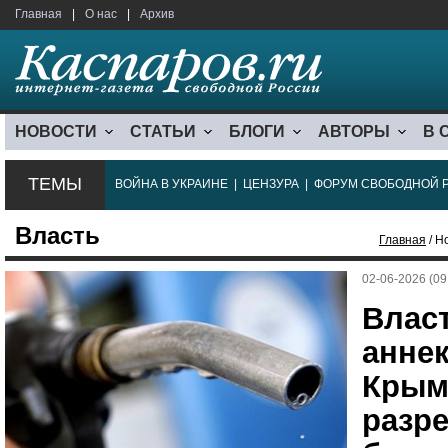
Главная
|
О нас
|
Архив
НОВОСТИ
СТАТЬИ
БЛОГИ
АВТОРЫ
В 
ТЕМЫ
ВОЙНА В УКРАИНЕ
|
ЦЕНЗУРА
|
ФОРУМ СВОБОДНОЙ 
Власть
Главная
/ Н
02-06-2026 (09
Влас
анне
Крым
разр