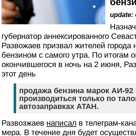
бенз
update: 
Назнач
губернатор аннексированного Сева
Развожаев призвал жителей города 
бензином с самого утра. По итогам 
окончившегося в ночь на 2 июня, Ра
этот день
продажа бензина марок АИ-92 
производиться только по тало
автозаправках АТАН.
Развозжаев
написал
в телеграм-кан
мера. В течение дня будет осуществ