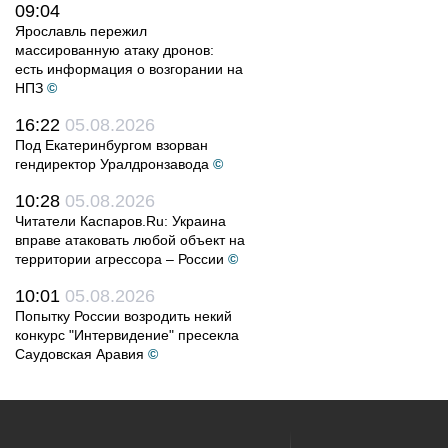
09:04
Ярославль пережил
массированную атаку дронов:
есть информация о возгорании на
НПЗ
©
16:22
05.08.2026
Под Екатеринбургом взорван
гендиректор Уралдронзавода
©
10:28
05.08.2026
Читатели Каспаров.Ru: Украина
вправе атаковать любой объект на
территории агрессора – России
©
10:01
05.08.2026
Попытку России возродить некий
конкурс "Интервидение" пресекла
Саудовская Аравия
©