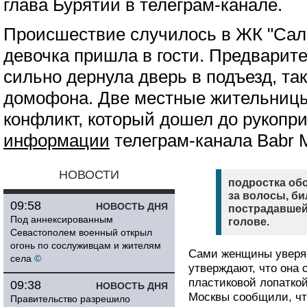
глава Бурятии в телеграм-канале.
Происшествие случилось в ЖК "Сала
девочка пришла в гости. Предварите
сильно дернула дверь в подъезд, так
домофона. Две местные жительницы 
конфликт, который дошел до рукопри
информации
телеграм-канала Babr 
НОВОСТИ
подростка обо
за волосы, би
09:58
НОВОСТЬ ДНЯ
пострадавшей
Под аннексированным
голове.
Севастополем военный открыл
огонь по сослуживцам и жителям
Сами женщины уверяют
села
©
утверждают, что она 
пластиковой лопаткой
09:38
НОВОСТЬ ДНЯ
Москвы сообщили, что
Правительство разрешило