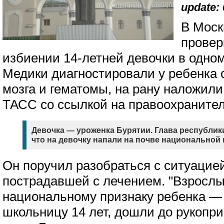
update: 
В Моск
провер
избиении 14-летней девочки в одно
Медики диагностировали у ребенка 
мозга и гематомы, на рану наложил
ТАСС со ссылкой на правоохранител
Девочка — уроженка Бурятии. Глава республик
что на девочку напали на почве национальной 
Он поручил разобраться с ситуацие
пострадавшей с лечением. "Взросл
национальному признаку ребенка — 
школьницу 14 лет, дошли до рукопр