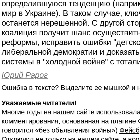
определившуюся тенденцию (наприм
мир в Украине). В таком случае, кл
останется нерешенной. С другой ст
коалиция получит шанс осуществит
реформы, исправить ошибки "детско
либеральной демократии и доказать
системы в "холодной войне" с тотал
Юрий Рарог
Ошибка в тексте? Выделите ее мышкой и
Уважаемые читатели!
Многие годы на нашем сайте использовала
комментирования, основанная на плагине 
говорится «без объявления войны»)
Фейсб
Отключил не только на нашем сайте, а воо