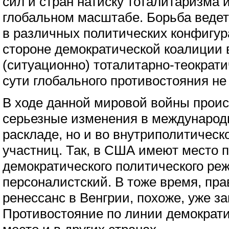
сил и стран натиску тоталитаризма 
глобальном масштабе. Борьба веде
в различных политических конфигура
стороне демократической коалиции
(ситуационно) тоталитарно-теократ
сути глобального противостояния не
В ходе данной мировой войны проис
серьезные изменения в международ
раскладе, но и во внутриполитическ
участниц. Так, в США имеют место
демократического политического ре
персоналистский. В тоже время, пр
ренессанс в Венгрии, похоже, уже з
Противостояние по линии демократи