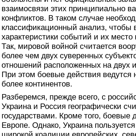
взаимосвязи этих принципиально в
конфликтов. В таком случае необхо
классификационный анализ, чтобы 
характеристики событий и их место 
Так, мировой войной считается воо
более чем двух суверенных субъек
отношений расположенных на двух и
При этом боевые действия ведутся 
более континентов.
Разберемся, прежде всего, с россий
Украина и Россия географически сч
государствами. Кроме того, боевые 
Европе. Однако, Украина пользуетс
широкой коалиции европейских, сев