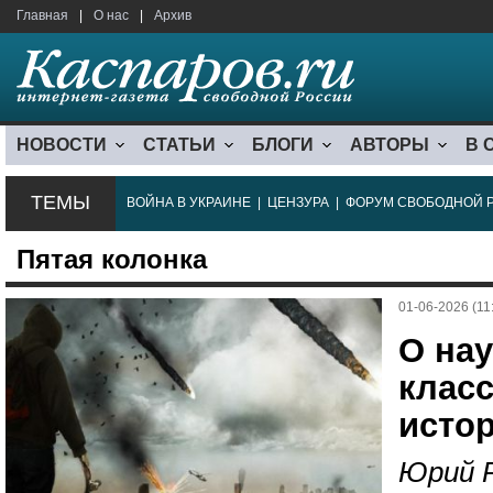
Главная
|
О нас
|
Архив
НОВОСТИ
СТАТЬИ
БЛОГИ
АВТОРЫ
В 
ТЕМЫ
ВОЙНА В УКРАИНЕ
|
ЦЕНЗУРА
|
ФОРУМ СВОБОДНОЙ 
Пятая колонка
01-06-2026 (11
О на
клас
исто
Юрий 