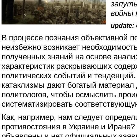
запут
войны 
update: 
В процессе познания объективной п
неизбежно возникает необходимост
полученных знаний на основе анали
характеристик раскрывающих содер
политических событий и тенденций.
катаклизмы дают богатый материал 
политологов, чтобы осмыслить про
систематизировать соответствующ
Как, например, нам следует опреде
противостояния в Украине и Иране?
объявлены и нет официальных заяв