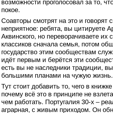
возможности проголосовал за то, чт
покое.
Соавторы смотрят на это и говорят 
неприятное: ребята, вы цитируете А
Аквинского, но переворачиваете их с 
классиков сначала семья, потом общ
государство этим сообществам служи
идёт первым и берётся эти сообщес
есть вы не наследники традиции, в
большими планами на чужую жизнь.
Тут стоит добавить то, чего в книжке 
почему всё это в принципе не взлет
чем работать. Португалия 30-х – реа
аграрная, с живым приходом. Он обн