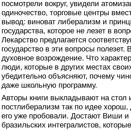
посмотрели вокруг, увидели атомиза
одиночество, торговые центры вмест
вывод: виноват либерализм и принц
государства, которое не лезет в воп
Лекарство предлагается соответств
государство в эти вопросы полезет. В
духовное возрождение. Что характер
люди, которые в других местах свои
убедительно объясняют, почему чин
даже школьную программу.
Авторы книги выкладывают на стол 
постлиберализм так по идее хорош, 
его уже пробовали. Достают Виши и
бразильских интегралистов, которы