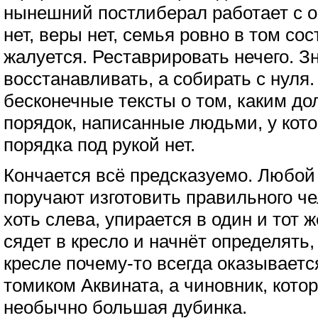
нынешний постлиберал работает с о
нет, веры нет, семья ровно в том сос
жалуется. Реставрировать нечего. Зн
восстанавливать, а собирать с нуля.
бесконечные тексты о том, каким до
порядок, написанные людьми, у кото
порядка под рукой нет.
Кончается всё предсказуемо. Любой п
поручают изготовить правильного че
хоть слева, упирается в один и тот 
сядет в кресло и начнёт определять,
кресле почему-то всегда оказывает
томиком Аквината, а чиновник, кото
необычно большая дубинка.