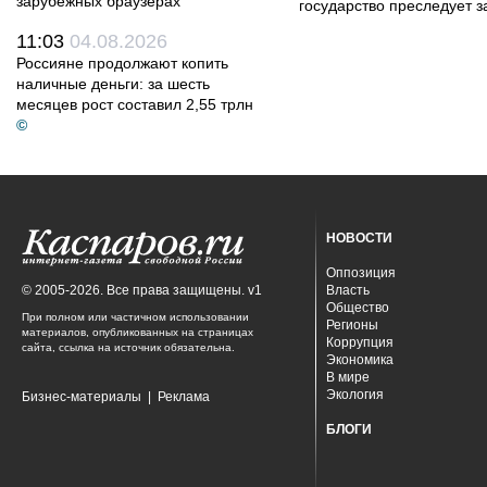
зарубежных браузерах
государство преследует з
11:03
04.08.2026
Россияне продолжают копить
наличные деньги: за шесть
месяцев рост составил 2,55 трлн
©
НОВОСТИ
Оппозиция
© 2005-2026. Все права защищены. v1
Власть
Общество
При полном или частичном использовании
Регионы
материалов, опубликованных на страницах
Коррупция
сайта, ссылка на источник обязательна.
Экономика
В мире
Экология
Бизнес-материалы
|
Реклама
БЛОГИ