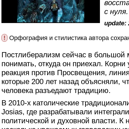
восста
с нуля.
update: 
!
Орфография и стилистика автора сохра
Постлиберализм сейчас в большой м
понимать, откуда он приехал. Корни 
реакция против Просвещения, линия
которые 200 лет назад объясняли, ч
человека разъедают традицию.
В 2010-х католические традиционал
Josias, где разрабатывали интеграл
политической и духовной власти. К