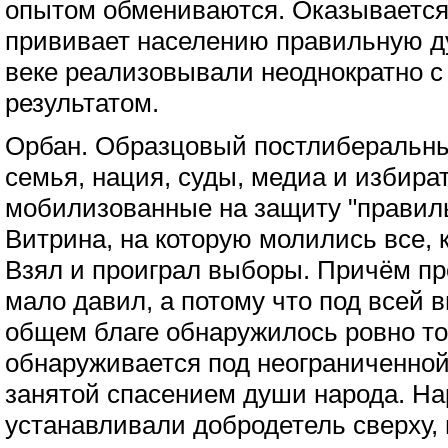
опытом обмениваются. Оказывается,
прививает населению правильную ду
веке реализовывали неоднократно 
результатом.
Орбан. Образцовый постлиберальный
семья, нация, суды, медиа и избира
мобилизованные на защиту "правил
Витрина, на которую молились все, 
Взял и проиграл выборы. Причём про
мало давил, а потому что под всей 
общем благе обнаружилось ровно то,
обнаруживается под неограниченной
занятой спасением души народа. Нар
устанавливали добродетель сверху,