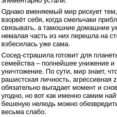
элементарно устали.
Однако вменяемый мир рискует тем,
взорвёт себя, когда смельчаки прибл
связывать, а тамошние домашние уж
немалая часть из них перешла на ст
взбесилась уже сама.
Сосед-страшила готовит для планеты
семейства – полнейшее унижение и
уничтожение. По сути, мир знает, чт
рашистская личность, агрессивная z
обязательно выгадает момент и снов
угодно, но вот как именно самим найт
бешеную нелюдь можно обезвредить
весьма слабо.