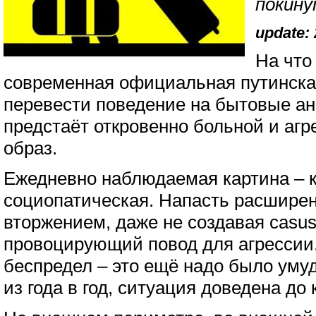
покину
update: 
На что
современная официальная путинска
перевести поведение на бытовые ан
предстаёт откровенно больной и аг
образ.
Ежедневно наблюдаемая картина – 
социопатическая. Напасть расшире
вторжением, даже не создавая casus
провоцирующий повод для агрессии,
беспредел – это ещё надо было умуд
из года в год, ситуация доведена до 