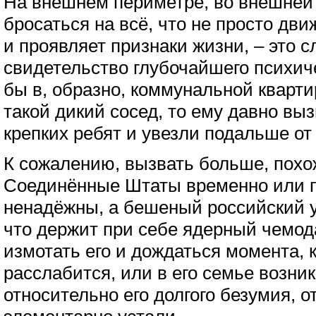
На внешнем периметре, во внешней 
бросаться на всё, что не просто дви
и проявляет признаки жизни, – это 
свидетельство глубочайшего психич
бы в, образно, коммунальной кварт
такой дикий сосед, то ему давно вы
крепких ребят и увезли подальше о
К сожалению, вызвать больше, похож
Соединённые Штаты временно или п
ненадёжны, а бешеный российский у
что держит при себе ядерный чемод
измотать его и дождаться момента, к
расслабится, или в его семье возник
относительно его долгого безумия, от