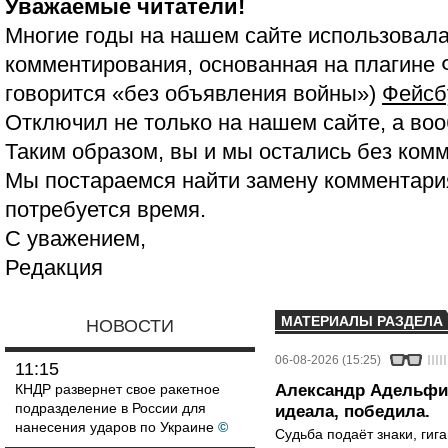
Уважаемые читатели!
Многие годы на нашем сайте использовала
комментирования, основанная на плагине 
говорится «без объявления войны»)
Фейсб
Отключил не только на нашем сайте, а воо
Таким образом, вы и мы остались без ком
Мы постараемся найти замену комментария
потребуется время.
С уважением,
Редакция
МАТЕРИАЛЫ РАЗДЕЛА
НОВОСТИ
06-08-2026 (15:25)
11:15
КНДР развернет свое ракетное
Александр Адельфин
подразделение в России для
идеала, победила.
нанесения ударов по Украине
©
Судьба подаёт знаки, гига