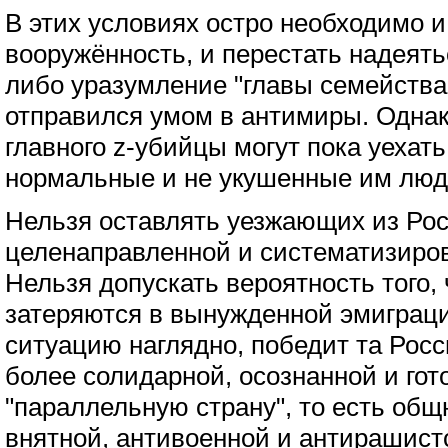
В этих условиях остро необходимо и
вооружённость, и перестать надеят
либо уразумление "главы семейства"
отправился умом в антимиры. Однак
главного z-убийцы могут пока уехать
нормальные и не укушенные им люд
Нельзя оставлять уезжающих из Ро
целенаправленной и систематизиро
Нельзя допускать вероятность того,
затеряются в вынужденной эмиграци
ситуацию наглядно, победит та Росс
более солидарной, осознанной и гот
"параллельную страну", то есть общн
внятной, антивоенной и антирашист