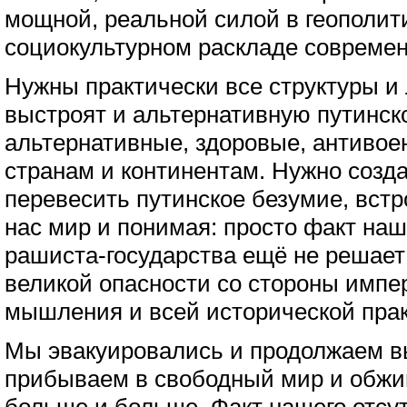
мощной, реальной силой в геополит
социокультурном раскладе современ
Нужны практически все структуры и 
выстроят и альтернативную путинско
альтернативные, здоровые, антивое
странам и континентам. Нужно созда
перевесить путинское безумие, вст
нас мир и понимая: просто факт наш
рашиста-государства ещё не решает
великой опасности со стороны импер
мышления и всей исторической прак
Мы эвакуировались и продолжаем в
прибываем в свободный мир и обжив