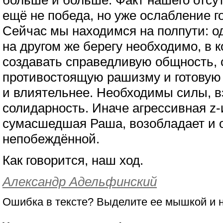
больше и больше. Факт нашего отсут
ещё не победа, но уже ослабление г
Сейчас мы находимся на полпути: од
на другом же берегу необходимо, в к
создавать справедливую общность,
противостоящую рашизму и готовую
и влиятельнее. Необходимы силы, 
солидарность. Иначе агрессивная z-
сумасшедшая Раша, возобладает и о
непобеждённой.
Как говорится, наш ход.
Александр Адельфинский
Ошибка в тексте? Выделите ее мышкой и