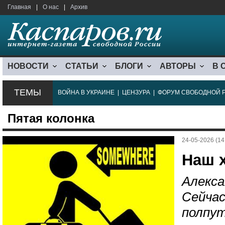
Главная
|
О нас
|
Архив
НОВОСТИ
СТАТЬИ
БЛОГИ
АВТОРЫ
В 
ТЕМЫ
ВОЙНА В УКРАИНЕ
|
ЦЕНЗУРА
|
ФОРУМ СВОБОДНОЙ 
Пятая колонка
24-05-2026 (14
Наш 
Алекса
Сейчас
полпут