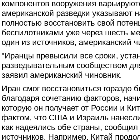
компонентов вооружения варьируютс
американской разведки указывают на
полностью восстановить свой потен
беспилотниками уже через шесть м
один из источников, американский ч
"Иранцы превысили все сроки, уста
разведывательным сообществом для
заявил американский чиновник.
Иран смог восстановиться гораздо б
благодаря сочетанию факторов, начи
которую он получает от России и Кит
фактом, что США и Израиль нанесли
как надеялись обе страны, сообщил
источников. Например, Китай продо