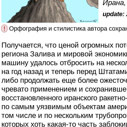
Ирана,
update: 
!
Орфография и стилистика автора сохра
Получается, что ценой огромных пот
региона Залива и мировой экономи
машину удалось отбросить на неско
на год назад и теперь перед Штатам
либо продолжать еще более ожесточ
чревато применением и сохранившег
восстановленного иранского ракетно
по самым уязвимым объектам амери
том числе и по нескольким трубопр
которых хоть какая-то часть заблок