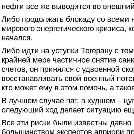
нефти все же выводится во внешний
Либо продолжать блокаду со всеми
мирового энергетического кризиса, к
начался.
Либо идти на уступки Тегерану с тем
крайней мере частичное снятие сан
счетов, он принялся с удвоенной ск
восстанавливать свой военный поте
кто может ему в этом помочь, а таков
В лучшем случае пат, в худшем – цуг
следующий ход делает ситуацию ещ
Все эти риски были известны давно 
большинством экспертов априори пр