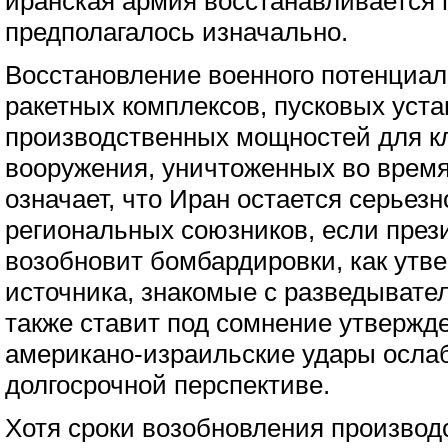
иранская армия восстанавливается 
предполагалось изначально.
Восстановление военного потенциал
ракетных комплексов, пусковых уста
производственных мощностей для к
вооружения, уничтоженных во врем
означает, что Иран остается серьезн
региональных союзников, если през
возобновит бомбардировки, как утв
источника, знакомые с разведыват
также ставит под сомнение утвержде
американо-израильские удары осла
долгосрочной перспективе.
Хотя сроки возобновления производ