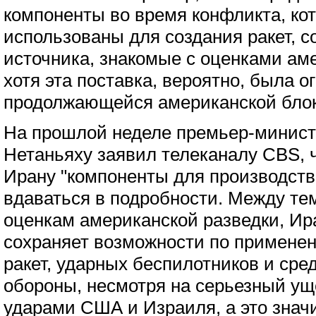
компоненты во время конфликта, ко
использованы для создания ракет, 
источника, знакомые с оценками ам
хотя эта поставка, вероятно, была о
продолжающейся американской бло
На прошлой неделе премьер-минис
Нетаньяху заявил телеканалу CBS, 
Ирану "компоненты для производства
вдаваться в подробности. Между те
оценкам американской разведки, Ир
сохраняет возможности по примене
ракет, ударных беспилотников и ср
обороны, несмотря на серьезный ущ
ударами США и Израиля, а это значи