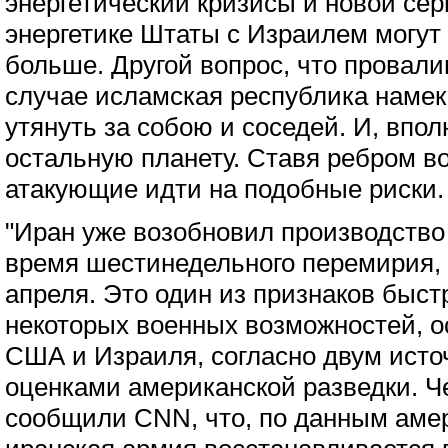
энергетический кризисы и новой сер
энергетике Штаты с Израилем могут 
больше. Другой вопрос, что провали
случае исламская республика намека
утянуть за собою и соседей. И, впол
остальную планету. Ставя ребром во
атакующие идти на подобные риски.
"Иран уже возобновил производство
время шестинедельного перемирия, 
апреля. Это один из признаков быст
некоторых военных возможностей, 
США и Израиля, согласно двум исто
оценками американской разведки. Ч
сообщили CNN, что, по данным амер