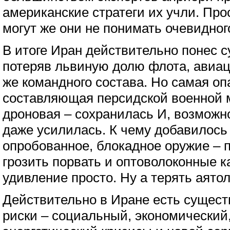
американские стратеги их учли. Прос
могут же они не понимать очевидного
В итоге Иран действительно понес 
потеряв львиную долю флота, авиац
же командного состава. Но самая оп
составляющая персидской военной 
дроновая – сохранилась И, возможн
даже усилилась. К чему добавилось 
опробованное, блокадное оружие – п
грозить порвать и оптоволоконные к
удивление просто. Ну а терять аято
Действительно в Иране есть сущес
риски – социальный, экономический