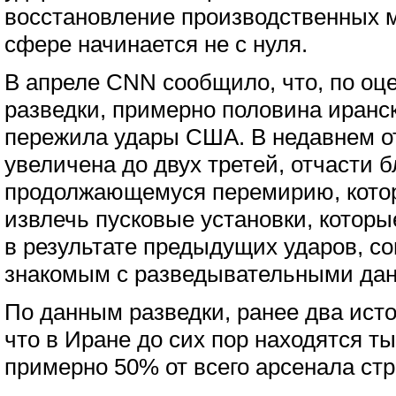
восстановление производственных 
сфере начинается не с нуля.
В апреле CNN сообщило, что, по оц
разведки, примерно половина иранс
пережила удары США. В недавнем о
увеличена до двух третей, отчасти 
продолжающемуся перемирию, котор
извлечь пусковые установки, котор
в результате предыдущих ударов, со
знакомым с разведывательными да
По данным разведки, ранее два ис
что в Иране до сих пор находятся т
примерно 50% от всего арсенала ст