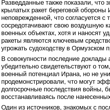
Разведданные также показали, что 
крылатых ракет береговой обороны 
неповрежденной, что согласуется с 
сосредотачивают свою воздушную к
военных объектах, хотя и наносят у
ракеты являются ключевым средств
угрожать судоходству в Ормузском 
В совокупности последние доклады 
убедительно свидетельствуют о том
военный потенциал Ирана, но не уни
продемонстрировали, что могут эфф
долгосрочные последствия войны, б
восстанавливаясь после нанесенных
Один из источников, знакомых с по