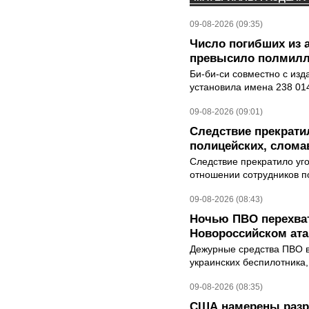
09-08-2026 (09:35)
Число погибших из 
превысило полмилл
Би-би-си совместно с из
установила имена 238 014
09-08-2026 (09:01)
Следствие прекрати
полицейских, слома
Следствие прекратило уг
отношении сотрудников п
09-08-2026 (08:43)
Ночью ПВО перехват
Новороссийском ата
Дежурные средства ПВО в 
украинских беспилотника
09-08-2026 (08:35)
США намерены разре