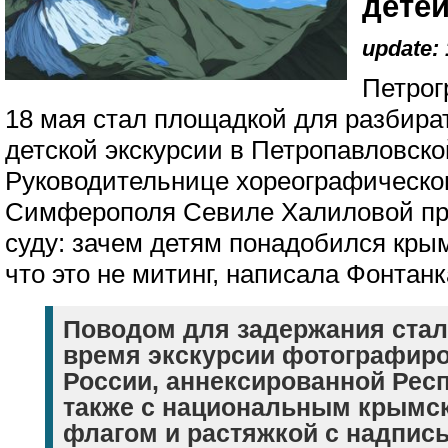
дете
update: 
Петрог
18 мая стал площадкой для разбират
детской экскурсии в Петропавловско
Руководительнице хореографическог
Симферополя Севиле Халиловой пр
суду: зачем детям понадобился крым
что это не митинг, написала Фонтанк
Поводом для задержания стало
время экскурсии фотографир
России, аннексированной Рес
также с национальным крымск
флагом и растяжкой с надпись