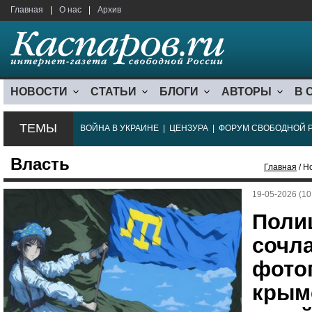
Главная
|
О нас
|
Архив
НОВОСТИ
СТАТЬИ
БЛОГИ
АВТОРЫ
В 
ТЕМЫ
ВОЙНА В УКРАИНЕ
|
ЦЕНЗУРА
|
ФОРУМ СВОБОДНОЙ 
Власть
Главная
/ Н
19-05-2026 (10
Поли
сочл
фото
крым