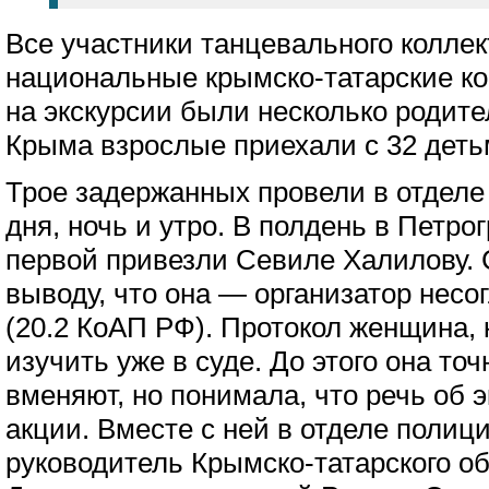
Все участники танцевального колле
национальные крымско-татарские к
на экскурсии были несколько родите
Крыма взрослые приехали с 32 детьм
Трое задержанных провели в отделе
дня, ночь и утро. В полдень в Петр
первой привезли Севиле Халилову. 
выводу, что она — организатор несо
(20.2 КоАП РФ). Протокол женщина, к
изучить уже в суде. До этого она точ
вменяют, но понимала, что речь об 
акции. Вместе с ней в отделе полиц
руководитель Крымско-татарского о