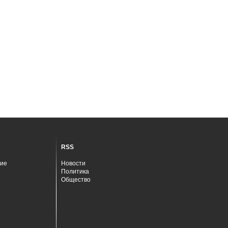
RSS
ие
Новости
Политика
Общество