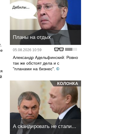
Планы на отдых
,
не
05.08.2026 10:59
Александр Адельфинский: Ровно
так же обстоят дела и с
"планами на бизнес".
©
яя
й
КОЛОНКА
А скандировать не стали...