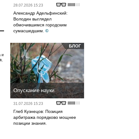
28.07.2026 15:23
Александр Адельфинский:
Володин выглядел
обмочившимся городским
сумасшедшим.
©
БЛОГ
 и
в,
Опускание науки
31.07.2026 15:23
Глеб Кузнецов: Позиция
арбитража порядково мощнее
позиции знания.