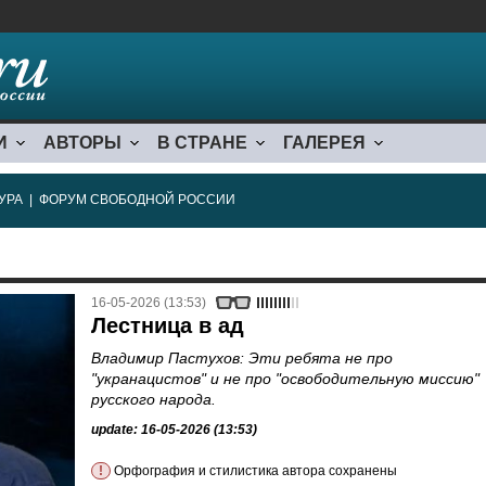
И
АВТОРЫ
В СТРАНЕ
ГАЛЕРЕЯ
УРА
|
ФОРУМ СВОБОДНОЙ РОССИИ
16-05-2026 (13:53)
Лестница в ад
Владимир Пастухов: Эти ребята не про
"укранацистов" и не про "освободительную миссию"
русского народа.
update: 16-05-2026 (13:53)
!
Орфография и стилистика автора сохранены