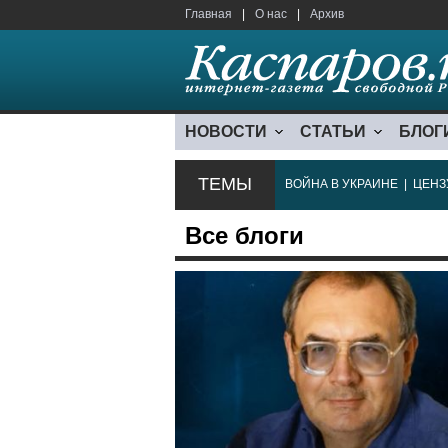
Главная
|
О нас
|
Архив
НОВОСТИ
СТАТЬИ
БЛОГ
ТЕМЫ
ВОЙНА В УКРАИНЕ
|
ЦЕНЗ
Все блоги