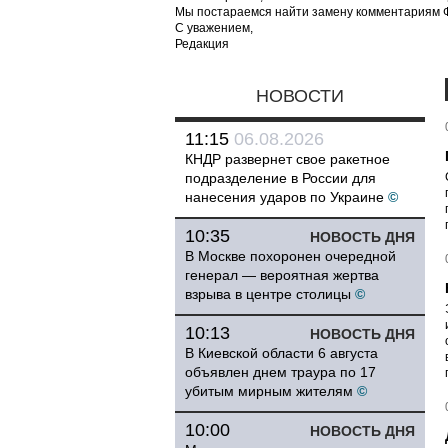
Мы постараемся найти замену комментариям Фе
С уважением,
Редакция
НОВОСТИ
11:15
06.08.2026
КНДР развернет свое ракетное
подразделение в России для
нанесения ударов по Украине
©
10:35
НОВОСТЬ ДНЯ
В Москве похоронен очередной
генерал — вероятная жертва
взрыва в центре столицы
©
10:13
НОВОСТЬ ДНЯ
В Киевской области 6 августа
объявлен днем траура по 17
убитым мирным жителям
©
10:00
НОВОСТЬ ДНЯ