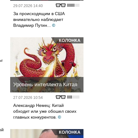
29.07.2026 14:40
За происходящим в США
внимательно наблюдает
Владимир Путин...
©
КОЛОНКА
ны
Уровень интеллекта Китая
27.07.2026 10:54
Александр Немец: Китай
обходит или уже обошел своих
главных конкурентов.
©
ой
КОЛОНКА