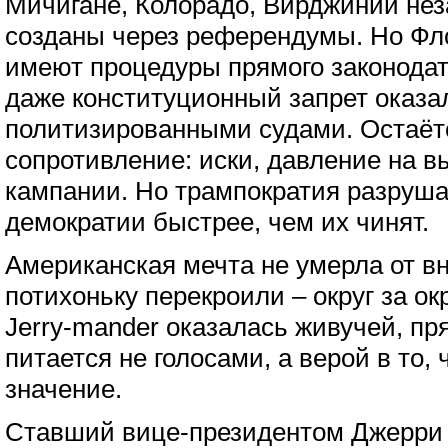
Мичигане, Колорадо, Вирджинии не
созданы через референдумы. Но Фло
имеют процедуры прямого законодат
даже конституционный запрет оказа
политизированными судами. Остаёт
сопротивление: иски, давление на 
кампании. Но трампократия разруш
демократии быстрее, чем их чинят.
Американская мечта не умерла от вн
потихоньку перекроили – округ за окр
Jerry-mander оказалась живучей, пр
питается не голосами, а верой в то
значение.
Ставший вице-президентом Джерри у