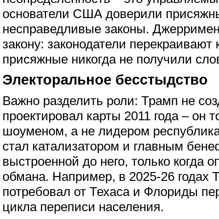
основатели США доверили присяжны
несправедливые законы. Джерримен
закону: законодатели перекраивают 
присяжные никогда не получили сло
Электоральное бесстыдство
Важно разделить роли: Трамп не с
проектировал карты 2011 года – он 
шоуменом, а не лидером республика
стал катализатором и главным бен
выстроенной до него, только когда
обмана. Например, в 2025-26 годах 
потребовал от Техаса и Флориды пер
цикла переписи населения.