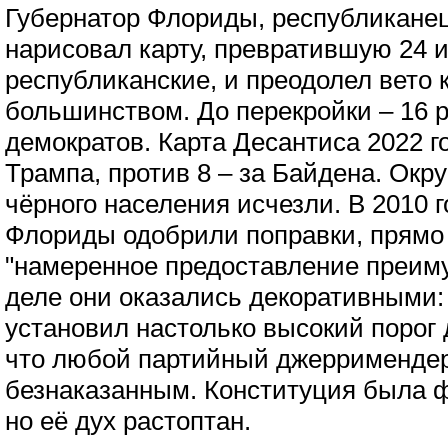
Губернатор Флориды, республикане
нарисовал карту, превратившую 24 из
республиканские, и преодолел вет
большинством. До перекройки – 16 
демократов. Карта Десантиса 2022 го
Трампа, против 8 – за Байдена. Окр
чёрного населения исчезли. В 2010 
Флориды одобрили поправки, прям
"намеренное предоставление преиму
деле они оказались декоративными:
установил настолько высокий порог
что любой партийный джерримендер
безнаказанным. Конституция была 
но её дух растоптан.