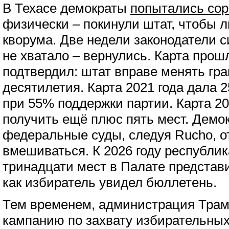
В Техасе демократы
попытались сор
физически – покинули штат, чтобы 
кворума. Две недели законодатели с
не хватало – вернулись. Карта прош
подтвердил: штат вправе менять гр
десятилетия. Карта 2021 года дала 
при 55% поддержки партии. Карта 20
получить ещё плюс пять мест. Демок
федеральные суды, следуя Rucho, о
вмешиваться. К 2026 году республи
тринадцати мест в Палате представи
как избиратель увидел бюллетень.
Тем временем, администрация Трам
кампанию по захвату избирательных