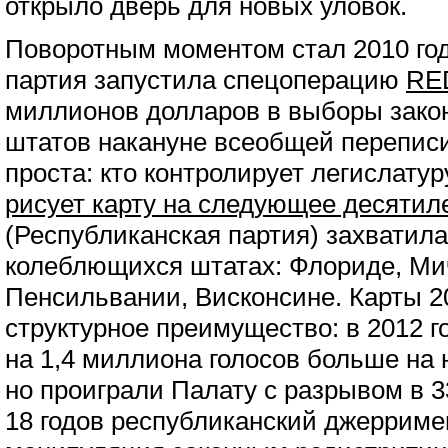
открыло дверь для новых уловок.
Поворотным моментом стал 2010 год
партия запустила спецоперацию
RE
миллионов долларов в выборы зако
штатов накануне всеобщей переписи
проста: кто контролирует легислату
рисует карту на следующее десятил
(Республиканская партия) захватил
колеблющихся штатах: Флориде, Мич
Пенсильвании, Висконсине. Карты 20
структурное преимущество: в 2012 
на 1,4 миллиона голосов больше на
но проиграли Палату с разрывом в 3
18 годов республиканский джерриме