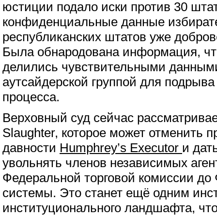
юстиции подало иски против 30 штат
конфиденциальные данные избират
республиканских штатов уже добров
Была обнародована информация, чт
делились чувствительными данными
аутсайдерской группой для подрыва
процесса.
Верховный суд сейчас рассматривае
Slaughter, которое может отменить 
давности
Humphrey’s Executor
и дат
увольнять членов независимых агент
Федеральной торговой комиссии до
системы. Это станет ещё одним инс
институционального ландшафта, что