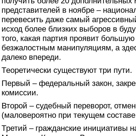
получить более 20 дополнительных 
представителей в ноябре – национа
перевесить даже самый агрессивный
исход более близких выборов в буду
того, какая партия проявит большую 
безжалостным манипуляциям, а зде
далеко впереди.
Теоретически существуют три пути.
Первый – федеральный закон, зак
комиссии.
Второй – судебный переворот, отмен
(маловероятно при текущем составе 
Третий – гражданские инициативы н