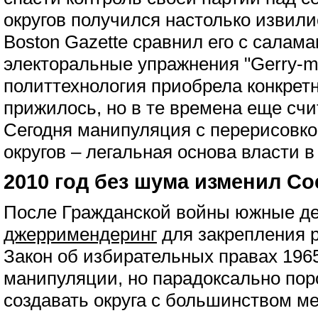
округов получился настолько извили
Boston Gazette сравнил его с салама
электоральные упражнения "Gerry-ma
политтехнология приобрела конкретн
прижилось, но в те времена еще сч
Сегодня манипуляция с перерисовк
округов – легальная основа власти 
2010 год без шума изменил С
После Гражданской войны южные д
джерримендеринг
для закрепления р
Закон об избирательных правах 196
манипуляции, но парадоксально пор
создавать округа с большинством м