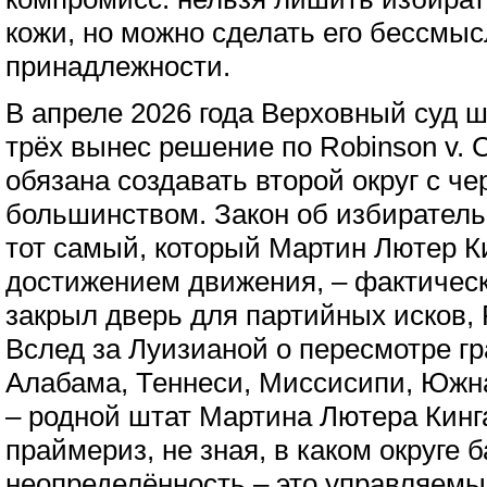
кожи, но можно сделать его бессмы
принадлежности.
В апреле 2026 года Верховный суд 
трёх вынес решение по Robinson v. C
обязана создавать второй округ с ч
большинством. Закон об избиратель
тот самый, который Мартин Лютер К
достижением движения, – фактическ
закрыл дверь для партийных исков, 
Вслед за Луизианой о пересмотре г
Алабама, Теннеси, Миссисипи, Южн
– родной штат Мартина Лютера Кинг
праймериз, не зная, в каком округе 
неопределённость – это управляемы