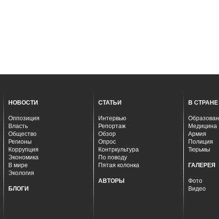
НОВОСТИ
СТАТЬИ
В СТРАНЕ
Оппозиция
Интервью
Образован
Власть
Репортаж
Медицина
Общество
Обзор
Армия
Регионы
Опрос
Полиция
Коррупция
Контркультура
Тюрьмы
Экономика
По поводу
В мире
Пятая колонка
ГАЛЕРЕЯ
Экология
АВТОРЫ
Фото
БЛОГИ
Видео