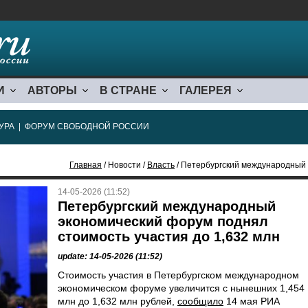
И
АВТОРЫ
В СТРАНЕ
ГАЛЕРЕЯ
УРА
|
ФОРУМ СВОБОДНОЙ РОССИИ
Главная
/ Новости /
Власть
/ Петербургский международный экономич
14-05-2026 (11:52)
Петербургский международный
экономический форум поднял
стоимость участия до 1,632 млн
update: 14-05-2026 (11:52)
Стоимость участия в Петербургском международном
экономическом форуме увеличится с нынешних 1,454
млн до 1,632 млн рублей,
сообщило
14 мая РИА