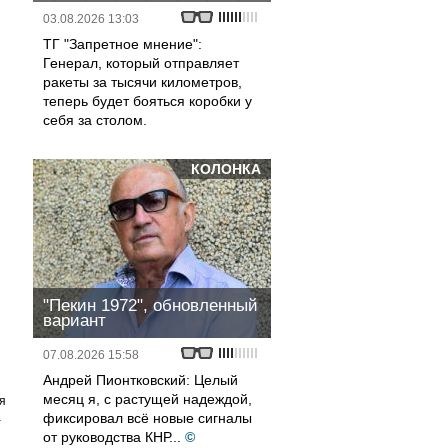
03.08.2026 13:03
ТГ "Запретное мнение":
Генерал, который отправляет
ракеты за тысячи километров,
теперь будет бояться коробки у
себя за столом.
КОЛОНКА
"Пекин 1972", обновленный
вариант
07.08.2026 15:58
Андрей Пионтковский: Целый
месяц я, с растущей надеждой,
я
а
фиксировал всё новые сигналы
от руководства КНР...
©