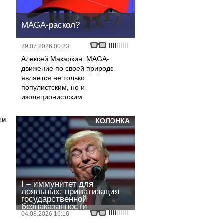
MAGA-раскол?
29.07.2026 00:23
Алексей Макаркин: MAGA-
движение по своей природе
является не только
популистским, но и
изоляционистским.
ым
КОЛОНКА
I – иммунитет для
лояльных: приватизация
государственной
безнаказанности
04.08.2026 16:16