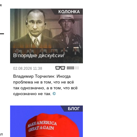
я
КОЛОНКА
В порядке дискуссии
02.08.2026 11:38
Владимир Торчилин: Иногда
проблема не в том, что не всё
так однозначно, а в том, что всё
однозначно не так.
©
БЛОГ
ил