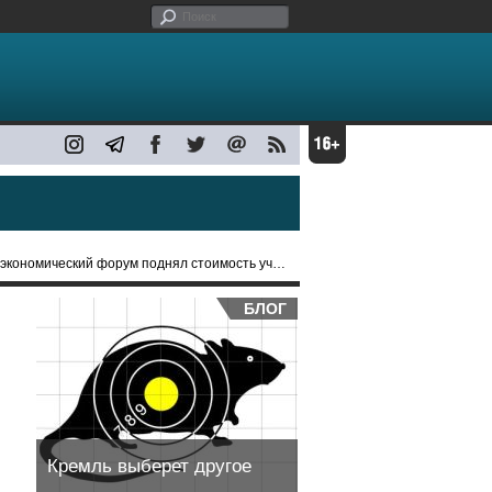
еский форум поднял стоимость участия до 1,632 млн
БЛОГ
Кремль выберет другое