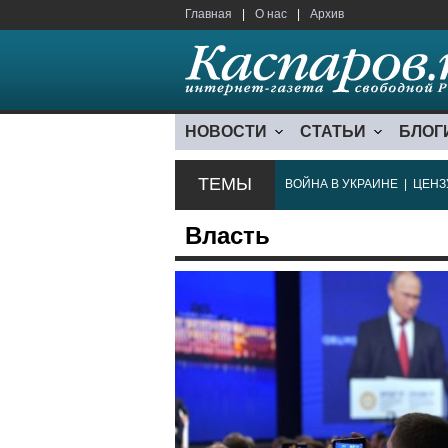
Главная
|
О нас
|
Архив
НОВОСТИ
СТАТЬИ
БЛОГ
ТЕМЫ
ВОЙНА В УКРАИНЕ
|
ЦЕНЗ
Власть