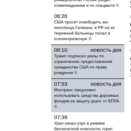
олимпиадникам и по спецквоте
©
08:26
США просят освободить экс-
пехотинца Гилмана: в РФ он из
тюремной больницы попал в
психиатрическую
©
08:10
НОВОСТЬ ДНЯ
Трамп подписал указы по
ограничению предоставления
гражданства США по праву
рождения
©
07:53
НОВОСТЬ ДНЯ
Минтранс предложил
использовать средства дорожных
фондов на защиту дорог от БПЛА
©
07:39
Урал начал утро в режиме
беспилотной опасности, горит