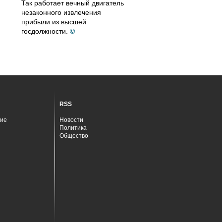
Так работает вечный двигатель
незаконного извлечения
прибыли из высшей
госдолжности.
©
RSS
ие
Новости
Политика
Общество