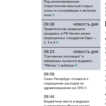
Под аннексированным
Севастополем военный открыл
огонь по сослуживцам и жителям
села
©
09:38
НОВОСТЬ ДНЯ
Правительство разрешило
продавать в РФ бензин ранее
запрещенных стандартов Евро —
2, 3 и 4
©
09:23
НОВОСТЬ ДНЯ
"Системная оппозиция" и
избиркомы пытаются выдавить
"Яблоко" с выборов
©
08:58
Санкт-Петербург готовится к
сокращению расходов на
здравоохранение на 15%
©
08:44
Бюджетные места в ведущих
университетах России уходят