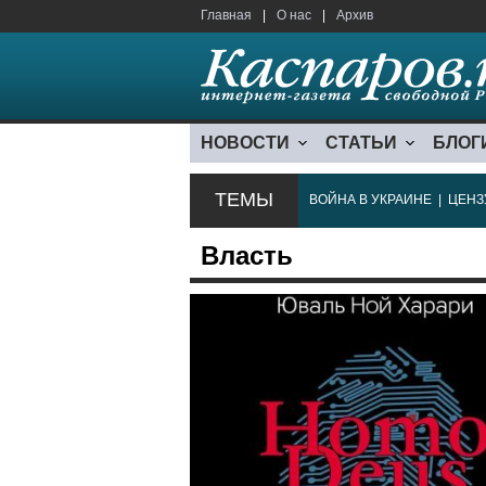
Главная
|
О нас
|
Архив
НОВОСТИ
СТАТЬИ
БЛОГ
ТЕМЫ
ВОЙНА В УКРАИНЕ
|
ЦЕНЗ
Власть