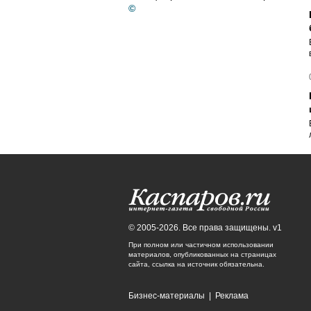
©
© 2005-2026. Все права защищены. v1
При полном или частичном использовании
материалов, опубликованных на страницах
сайта, ссылка на источник обязательна.
Бизнес-материалы
|
Реклама