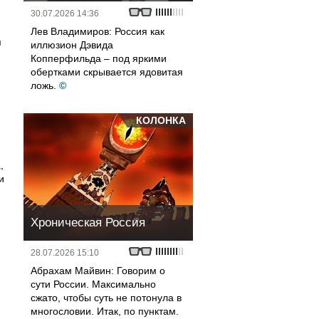
30.07.2026 14:36
Лев Владимиров: Россия как
я
иллюзион Дэвида
Копперфильда – под яркими
обертками скрывается ядовитая
ложь.
©
КОЛОНКА
,
и
Хроническая Россия
28.07.2026 15:10
Абрахам Майвин: Говорим о
сути России. Максимально
сжато, чтобы суть не потонула в
многословии. Итак, по пунктам.