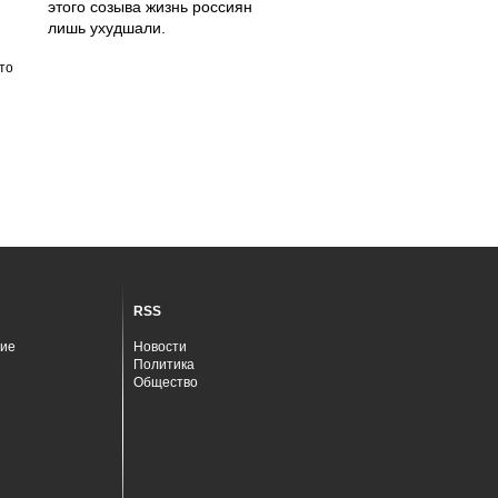
этого созыва жизнь россиян
лишь ухудшали.
то
RSS
ие
Новости
Политика
Общество