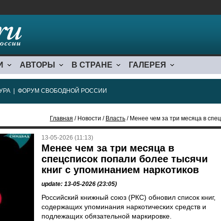
И
АВТОРЫ
В СТРАНЕ
ГАЛЕРЕЯ
УРА
|
ФОРУМ СВОБОДНОЙ РОССИИ
Главная
/ Новости /
Власть
/ Менее чем за три месяца в спецсписок
13-05-2026 (11:13)
Менее чем за три месяца в
спецсписок попали более тысячи
книг с упоминанием наркотиков
update: 13-05-2026 (23:05)
Российский книжный союз (РКС) обновил список книг,
содержащих упоминания наркотических средств и
подлежащих обязательной маркировке.