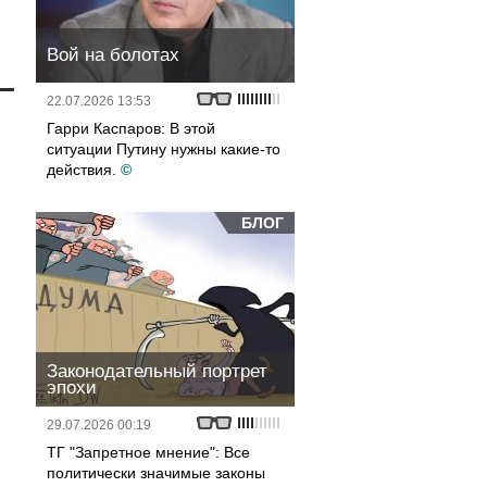
Вой на болотах
22.07.2026 13:53
Гарри Каспаров: В этой
ситуации Путину нужны какие-то
действия.
©
БЛОГ
Законодательный портрет
эпохи
29.07.2026 00:19
ТГ "Запретное мнение": Все
политически значимые законы