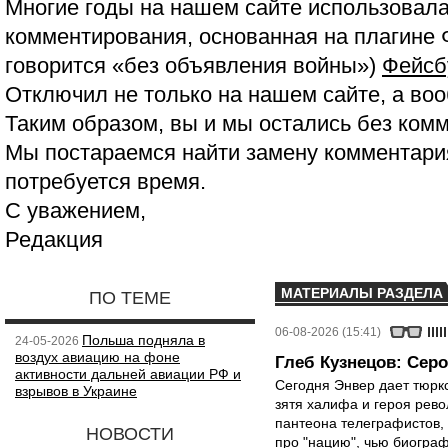
Многие годы на нашем сайте использовала
комментирования, основанная на плагине 
говорится «без объявления войны»)
Фейсб
Отключил не только на нашем сайте, а воо
Таким образом, вы и мы остались без ком
Мы постараемся найти замену комментария
потребуется время.
С уважением,
Редакция
МАТЕРИАЛЫ РАЗДЕЛА
ПО ТЕМЕ
06-08-2026 (15:41)
Польша подняла в
24-05-2026
воздух авиацию на фоне
Глеб Кузнецов: Серо
активности дальней авиации РФ и
Сегодня Энвер дает тюрк
взрывов в Украине
зятя халифа и героя рево
пантеона телеграфистов,
НОВОСТИ
про "нацию", чью биограф