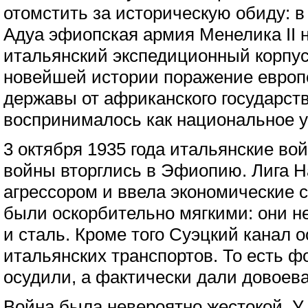
отомстить за историческую обиду: в 
Адуа эфиопская армия Менелика II 
итальянский экспедиционный корпус
новейшей истории поражение европ
державы от африканского государств
воспринималось как национальное 
3 октября 1935 года итальянские во
войны вторглись в Эфиопию. Лига 
агрессором и ввела экономические с
были оскорбительно мягкими: они н
и сталь. Кроме того Суэцкий канал 
итальянских транспортов. То есть 
осудили, а фактически дали довоева
Война была невероятно жестокой. У