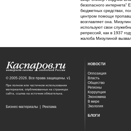
безопасного интернета" Е
бюджетных средствах, п
центром помощи пропавш
возглавляет она. Мизулин
используют свои служебн
репрессий, как в 1937 год
жалоба Мизулиной вызвал
НОВОСТИ
Оппозиция
© 2005-2026. Все права защищены. v1
Власть
Общество
При полном или частичном использовании
Регионы
материалов, опубликованных на страницах
Коррупция
сайта, ссылка на источник обязательна.
Экономика
В мире
Экология
Бизнес-материалы
|
Реклама
БЛОГИ