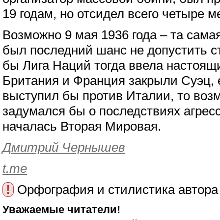
19 годам, но отсидел всего четыре м
Возможно 9 мая 1936 года – та самая
был последний шанс не допустить с
бы Лига Наций тогда ввела настоящ
Британия и Франция закрыли Суэц, 
выступил бы против Италии, то воз
задумался бы о последствиях агресси
началась Вторая Мировая.
Дмитрий Чернышев
t.me
!
Орфография и стилистика автора
Уважаемые читатели!