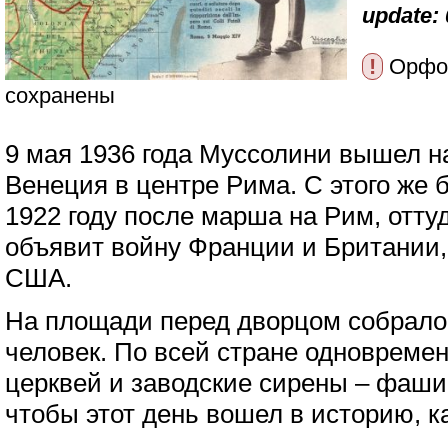
update: 
!
Орфог
сохранены
9 мая 1936 года Муссолини вышел н
Венеция в центре Рима. С этого же 
1922 году после марша на Рим, оттуд
объявит войну Франции и Британии, 
США.
На площади перед дворцом собралос
человек. По всей стране одновреме
церквей и заводские сирены – фаши
чтобы этот день вошел в историю, к