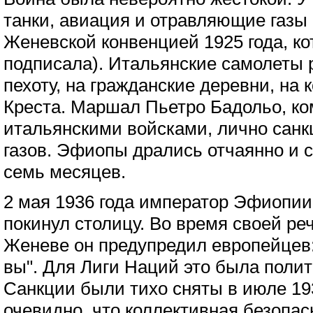
танки, авиация и отравляющие газы
Женевской конвенцией 1925 года, к
подписала). Итальянские самолеты 
пехоту, на гражданские деревни, на 
Креста. Маршал Пьетро Бадольо, к
итальянскими войсками, лично сан
газов. Эфиопы дрались отчаянно и 
семь месяцев.
2 мая 1936 года император Эфиопи
покинул столицу. Во время своей ре
Женеве он предупредил европейцев:
вы". Для Лиги Наций это была полит
Санкции были тихо сняты в июле 19
очевидно, что коллективная безопас