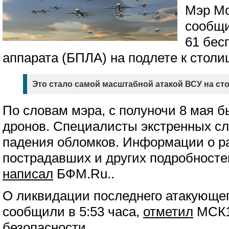
Мэр Мо
сообщи
61 бес
аппарата (БПЛА) на подлете к столи
Это стало самой масштабной атакой ВСУ на сто
По словам мэра, с полуночи 8 мая б
дронов. Специалисты экстренных с
падения обломков. Информации о р
пострадавших и других подробносте
написал
БФМ.Ru..
О ликвидации последнего атакующег
сообщили в 5:53 часа,
отметил
МСК1
безопасности