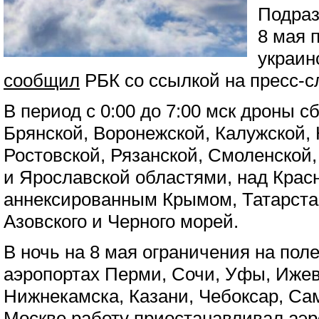
Подраз
8 мая 
украин
сообщил
РБК со ссылкой на пресс-
В период с 0:00 до 7:00 мск дроны с
Брянской, Воронежской, Калужской, 
Ростовской, Рязанской, Смоленской,
и Ярославской областями, над Крас
аннексированным Крымом, Татарста
Азовского и Черного морей.
В ночь на 8 мая ограничения на пол
аэропортах Перми, Сочи, Уфы, Ижев
Нижнекамска, Казани, Чебоксар, Са
Москве работу приостанавливал аэро