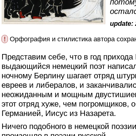
потому
осталс
update: 
!
Орфография и стилистика автора сохра
Представим себе, что в год прихода 
выдающийся немецкий поэт написал 
ночному Берлину шагает отряд штур
евреев и либералов, и заканчивалис
неожиданным и мощным двустишием 
этот отряд хуже, чем погромщиков, 
Германией, Иисус из Назарета.
Ничего подобного в немецкой поэзии
произошло в поэзии русской.