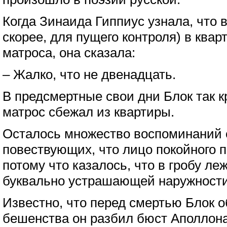
Когда Зинаида Гиппиус узнала, что в
скорее, для пущего контроля) в ква
матроса, она сказала:
– Жалко, что не двенадцать.
В предсмертные свои дни Блок так к
матрос сбежал из квартиры.
Осталось множество воспоминаний 
повествующих, что лицо покойного п
потому что казалось, что в гробу ле
буквально устрашающей наружности
Известно, что перед смертью Блок о
бешенства он разбил бюст Аполлона