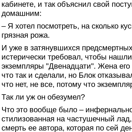
кабинете, и так объяснил свой пост
домашним:
– Я хотел посмотреть, на сколько ку
грязная рожа.
И уже в затянувшихся предсмертных
истерически требовал, чтобы нашли
экземпляры "Двенадцати". Жена его 
что так и сделали, но Блок отказыва
что нет, не все, потому что экземпля
Так ли уж он обезумел?
Что это вообще было – инфернальн
стилизованная на частушечный лад,
смерть ее автора, которая по сей де