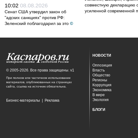
10:02
08.08.2026
совместную декларацию о
усиленной современной п
Сенат США утвердил закон об
"адских санкциях" против РФ:
Зеленский поблагодарил за это
©
НОВОСТИ
Оппозиция
© 2005-2026. Все права защищены. v1
Власть
Общество
При полном или частичном использовании
Регионы
материалов, опубликованных на страницах
Коррупция
сайта, ссылка на источник обязательна.
Экономика
В мире
Экология
Бизнес-материалы
|
Реклама
БЛОГИ