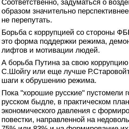
Соответственно, задуматься о возде
образом значительно перспективнее
не перепутать.
Борьба с коррупцией со стороны ФБ
это форма поддержки режима, демо
лифтов и мотивации людей.
А борьба Путина за свою коррупцию
С.Шойгу или еще лучше Р.Старовойт
шаги к обрушению режима.
Пока "хорошие русские" пустомели 
русском быдле, в практическом пла
экономического давления с формир
повестки, направленной на недоволь
75% или 83% и на формирование их