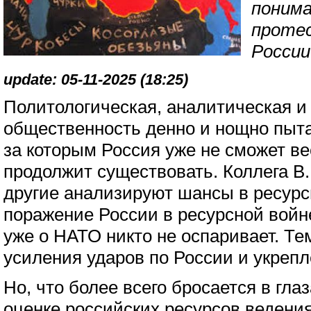
понима
проте
России
update: 05-11-2025 (18:25)
Политологическая, аналитическая и
общественность денно и нощно пыта
за которым Россия уже не сможет ве
продолжит существовать. Коллега В
другие анализируют шансы в ресурс
поражение России в ресурсной войне
уже о НАТО никто не оспаривает. Те
усиления ударов по России и укреп
Но, что более всего бросается в гла
оценке российских ресурсов ведени