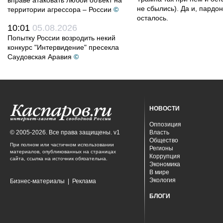
вправе атаковать любой объект на
не сбылись). Да и, пардо
территории агрессора – России
©
осталось.
10:01
05.08.2026
Попытку России возродить некий
конкурс "Интервидение" пресекла
Саудовская Аравия
©
НОВОСТИ
Оппозиция
© 2005-2026. Все права защищены. v1
Власть
Общество
При полном или частичном использовании
Регионы
материалов, опубликованных на страницах
Коррупция
сайта, ссылка на источник обязательна.
Экономика
В мире
Экология
Бизнес-материалы
|
Реклама
БЛОГИ