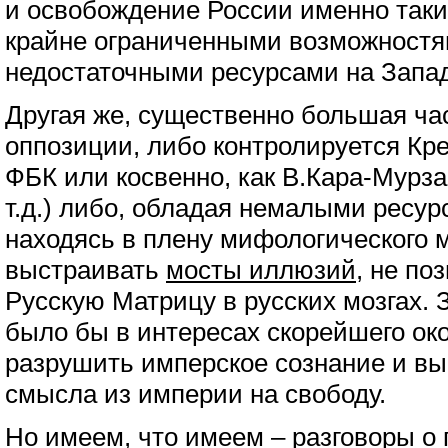
и освобождение России именно таки
крайне ограниченными возможностя
недостаточными ресурсами на Запа
Другая же, существенно большая ча
оппозиции, либо контролируется Кр
ФБК или косвенно, как В.Кара-Мурза
т.д.) либо, обладая немалыми ресурс
находясь в плену мифологического
выстраивать
мосты иллюзий
, не п
Русскую Матрицу в русских мозгах. 
было бы в интересах скорейшего ок
разрушить имперское сознание и вы
смысла из империи на свободу.
Но имеем, что имеем – разговоры о