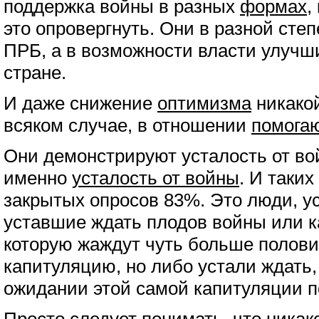
поддержка войны в разных
формах
,
это опровергнуть. Они в разной степ
ПРБ, а в возможности власти улучш
стране.
И даже снижение
оптимизма
никакой
всяком случае, в отношении
помога
Они демонстрируют усталость от во
именно
усталость от войны
. И таки
закрытых опросов 83%. Это люди, у
уставшие ждать плодов войны или к
которую жаждут чуть больше полов
капитуляцию, но либо устали ждать,
ожидании этой самой капитуляции п