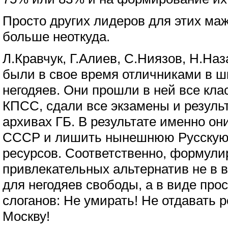
Просто других лидеров для этих ма
больше неоткуда.
Л.Кравчук, Г.Алиев, С.Ниязов, Н.На
были в свое время отличниками в 
негодяев. Они прошли в ней все кла
КПСС, сдали все экзамены и резуль
архивах ГБ. В результате именно он
СССР и лишить нынешнюю Русскую
ресурсов. Соответственно, формул
привлекательных альтернатив не в в
для негодяев свободы, а в виде про
слоганов: Не умирать! Не отдавать 
Москву!