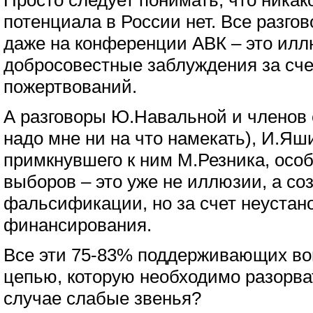
Просто следует понимать, что никако
потенциала в России нет. Все разго
даже на конференции АВК – это ил
добросовестные заблуждения за сче
пожертвований.
А разговоры Ю.Навальной и членов е
надо мне ни на что намекать), И.Яш
примкнувшего к ним М.Резника, осо
выборов – это уже не иллюзии, а со
фальсификации, но за счет неустан
финансирования.
Все эти 75-83% поддерживающих во
цепью, которую необходимо разорват
случае слабые звенья?