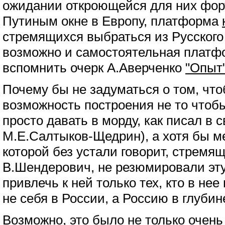
ожидании откроющейся для них фор
Путиным окне в Европу, платформа
стремящихся выбраться из Русского
возможно и самостоятельная платф
вспомнить очерк А.Аверченко
"Опыт
Почему бы не задуматься о том, чтоб
возможность построения не то чтобы
просто давать в морду, как писал в 
М.Е.Салтыков-Щедрин), а хотя бы м
которой без устали говорит, стремя
В.Шендерович, не резюмировали эту
привлечь к ней только тех, кто в нее
не себя в России, а Россию в глубин
Возможно, это было не только очень