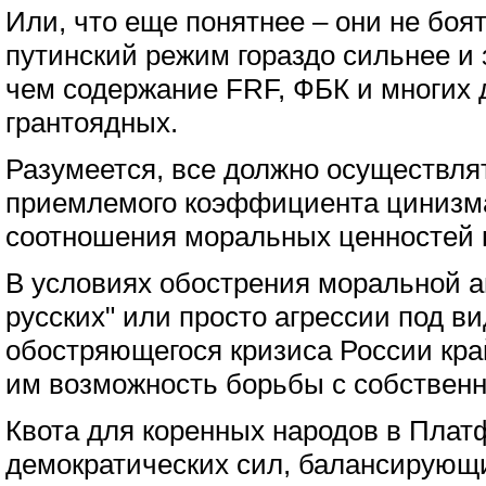
Или, что еще понятнее – они не боя
путинский режим гораздо сильнее и
чем содержание FRF, ФБК и многих 
грантоядных.
Разумеется, все должно осуществля
приемлемого коэффициента цинизма
соотношения моральных ценностей 
В условиях обострения моральной а
русских" или просто агрессии под в
обостряющегося кризиса России кра
им возможность борьбы с собственн
Квота для коренных народов в Платф
демократических сил, балансирующи