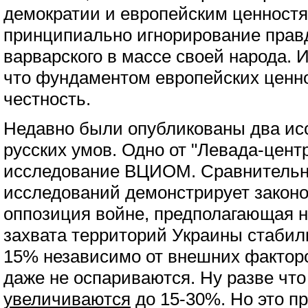
демократии и европейским ценностя
принципиально игнорирование правд
варварского в массе своей народа. И
что фундаментом европейских ценн
честность.
Недавно были опубликованы два ис
русских умов. Одно от "Левада-центр
исследование ВЦИОМ. Сравнительн
исследований демонстрирует закон
оппозиция войне, предполагающая н
захвата территорий Украины стабил
15% независимо от внешних фактор
даже не оспариваются. Ну разве что
увеличиваются
до 15-30%. Но это пр