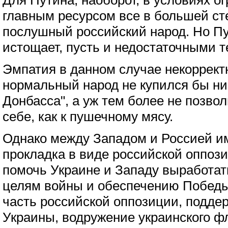
Для Путина, наоборот, в условиях о
главным ресурсом все в большей ст
послушный российский народ. Но Пу
истощает, пусть и недостаточными 
Эмпатия в данном случае некорректн
нормальный народ не купился бы ни 
Донбасса", а уж тем более не позво
себе, как к пушечному мясу.
Однако между Западом и Россией и
прокладка в виде российской оппози
помочь Украине и Западу выработат
целям войны и обеспечению Побед
часть российской оппозиции, подд
Украины, водружение украинского ф