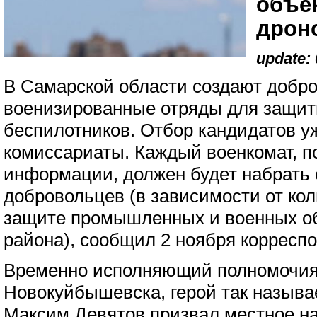
объек
дрон
update: 
В Самарской области создают добр
военизированные отряды для защиты
беспилотников. Отбор кандидатов у
комиссариаты. Каждый военкомат, 
информации, должен будет набрать 
добровольцев (в зависимости от ко
защите промышленных и военных об
района), сообщил 2 ноября корресп
Временно исполняющий полномочия
Новокуйбышевска, герой так называ
Максим Девятов призвал местное на