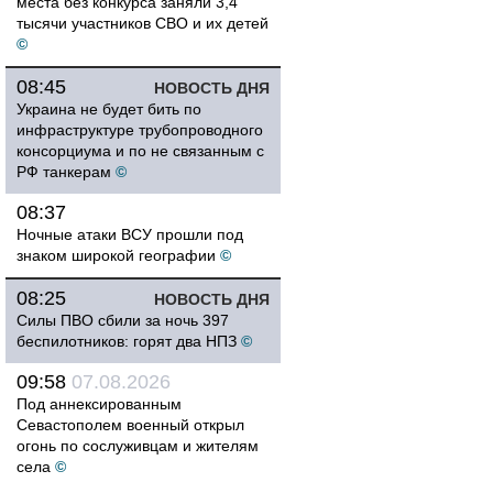
места без конкурса заняли 3,4
тысячи участников СВО и их детей
©
08:45
НОВОСТЬ ДНЯ
Украина не будет бить по
инфраструктуре трубопроводного
консорциума и по не связанным с
РФ танкерам
©
08:37
Ночные атаки ВСУ прошли под
знаком широкой географии
©
08:25
НОВОСТЬ ДНЯ
Силы ПВО сбили за ночь 397
беспилотников: горят два НПЗ
©
09:58
07.08.2026
Под аннексированным
Севастополем военный открыл
огонь по сослуживцам и жителям
села
©