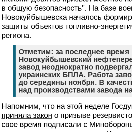
в общую безопасность". На базе во
Новокуйбышевска началось формир
защиты объектов топливно-энергети
региона.
Отметим: за последнее время
Новокуйбышевский нефтепер
завод неоднократно подверга
украинских БПЛА. Работа зав
до середины ноября. В качес
над производствами завода на
Напомним, что на этой неделе Госду
приняла закон
о призыве резервисто
свое время подписали с Минобороны 