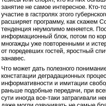
занятие не самое интересное. Кто-т
участие в гастролях этого губернског
расширяет программу, как скажем Со
тенденция неумолимо меняется. По
информационный блок, потом по кор
многажды уже повторенными и исте
от поредевших гостей, яростный спи
занавес.
Что может дать полезного понимание
констатации деградационных процес
информативности и имитации свобо
раньше подобные передачи, при все
сути иногда все-таки затрагивали н
даже могли озвучивать не самые бра