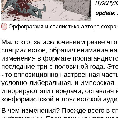
нужную
update: 
!
Орфография и стилистика автора сохра
Мало кто, за исключением разве что
специалистов, обратил внимание на
изменения в формате пропагандистс
последние три с половиной года. Эт
что оппозиционно настроенная част
условно-либеральная, и имперская,
игнорируют эти передачи, оставляя 
конформистской и лоялистской ауди
В чем изменения? Прежде всего в с