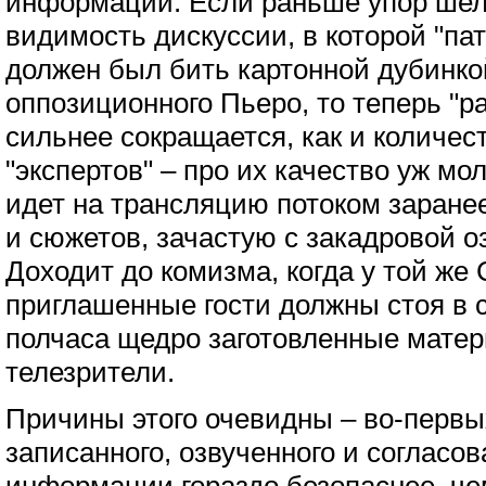
информации. Если раньше упор шел
видимость дискуссии, в которой "па
должен был бить картонной дубинко
оппозиционного Пьеро, то теперь "ра
сильнее сокращается, как и количе
"экспертов" – про их качество уж мо
идет на трансляцию потоком заране
и сюжетов, зачастую с закадровой 
Доходит до комизма, когда у той же
приглашенные гости должны стоя в 
полчаса щедро заготовленные матер
телезрители.
Причины этого очевидны – во-первы
записанного, озвученного и согласов