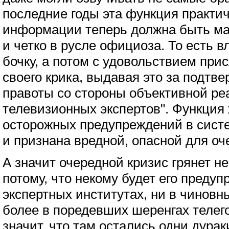
последние годы эта функция практич
информации теперь должна быть м
и четко в русле официоза. То есть в
бочку, а потом с удовольствием при
своего крика, выдавая это за подтв
правоты со стороны объективной ре
телевизионных экспертов". Функция 
осторожных предупреждений в сист
и признана вредной, опасной для оч
А значит очередной кризис грянет н
потому, что некому будет его преду
экспертных институтах, ни в чиновн
более в поредевших шеренгах телег
значит, что там остались одни дурак