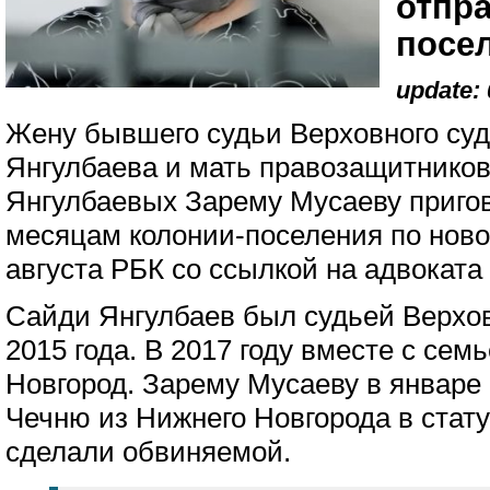
отпр
посе
update: 
Жену бывшего судьи Верховного су
Янгулбаева и мать правозащитников
Янгулбаевых Зарему Мусаеву пригов
месяцам колонии-поселения по ново
августа РБК со ссылкой на адвоката
Сайди Янгулбаев был судьей Верхов
2015 года. В 2017 году вместе с се
Новгород. Зарему Мусаеву в январе 
Чечню из Нижнего Новгорода в стату
сделали обвиняемой.