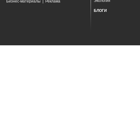
Экология
Бизнес-материалы
|
Реклама
БЛОГИ