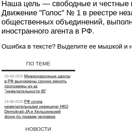
Наша цель — свободные и честные 
Движение "Голос" № 1 в реестре не
общественных объединений, выпол
иностранного агента в РФ.
Ошибка в тексте? Выделите ее мышкой и
ПО ТЕМЕ
Международные школы
20-09-2025
в РФ вынуждены срочно менять
программы из-за
"нежелательности IB"
РФ сочла
14-08-2025
нежелательными немецкую НКО
Demokrati-JA и Хельсинкский
фонд по правам человека
НОВОСТИ