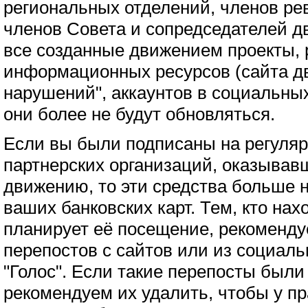
региональных отделений, членов ре
членов Совета и сопредседателей 
все созданные движением проекты, 
информационных ресурсов (сайта д
нарушений", аккаунтов в социальных
они более не будут обновляться.
Если вы были подписаны на регуля
партнерских организаций, оказывав
движению, то эти средства больше н
ваших банковских карт. Тем, кто нах
планирует её посещение, рекоменду
перепостов с сайтов или из социал
"Голос". Если такие перепосты были
рекомендуем их удалить, чтобы у п