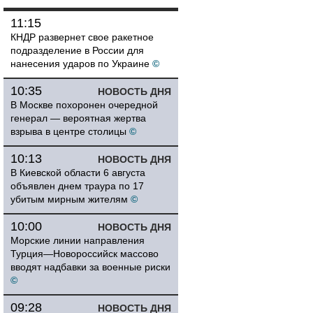
11:15
КНДР развернет свое ракетное
подразделение в России для
нанесения ударов по Украине
©
10:35
НОВОСТЬ ДНЯ
В Москве похоронен очередной
генерал — вероятная жертва
взрыва в центре столицы
©
10:13
НОВОСТЬ ДНЯ
В Киевской области 6 августа
объявлен днем траура по 17
убитым мирным жителям
©
10:00
НОВОСТЬ ДНЯ
Морские линии направления
Турция—Новороссийск массово
вводят надбавки за военные риски
©
09:28
НОВОСТЬ ДНЯ