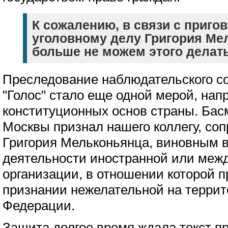
К сожалению, в связи с приго
уголовному делу Григория Ме
больше не можем этого делать
Преследование наблюдательского с
"Голос" стало еще одной мерой, нап
конституционных основ страны. Ба
Москвы признал нашего коллегу, соп
Григория Мельконьянца, виновным в
деятельности иностранной или меж
организации, в отношении которой 
признании нежелательной на террит
Федерации.
Защита долгое время ждала текст пр