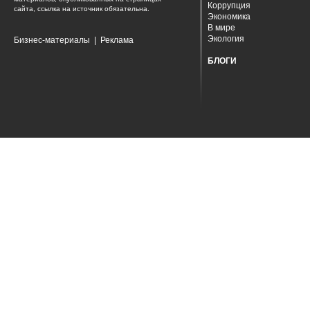
Коррупция
сайта, ссылка на источник обязательна.
Экономика
В мире
Экология
Бизнес-материалы
|
Реклама
БЛОГИ