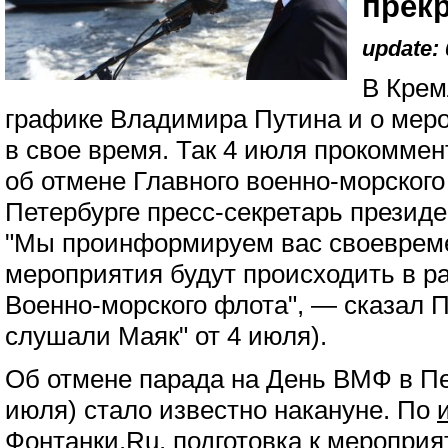
прек
update: 
В Крем
графике Владимира Путина и о мер
в свое время. Так 4 июля прокомм
об отмене Главного военно-морского
Петербурге пресс-секретарь презид
"Мы проинформируем вас своевреме
мероприятия будут происходить в р
Военно-морского флота", — сказал П
слушали Маяк" от 4 июля).
Об отмене парада на День ВМФ в Пет
июля) стало известно накануне. По
Фонтанки.Ru, подготовка к мероприя