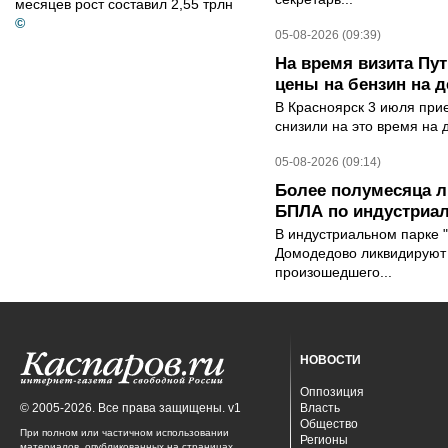
месяцев рост составил 2,55 трлн
©
05-08-2026 (09:39)
На время визита Пут
цены на бензин на д
В Красноярск 3 июля при
снизили на это время на 
05-08-2026 (09:14)
Более полумесяца л
БПЛА по индустриа
В индустриальном парке 
Домодедово ликвидируют 
произошедшего...
НОВОСТИ
Оппозиция
© 2005-2026. Все права защищены. v1
Власть
Общество
При полном или частичном использовании
Регионы
материалов, опубликованных на страницах