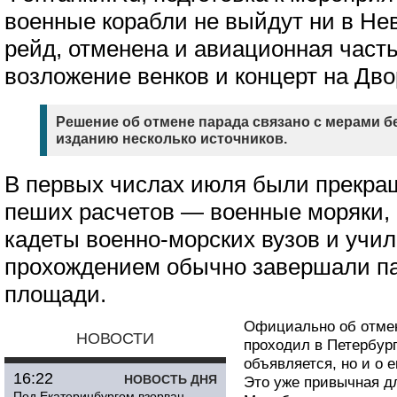
военные корабли не выйдут ни в Нев
рейд, отменена и авиационная часть
возложение венков и концерт на Дв
Решение об отмене парада связано с мерами б
изданию несколько источников.
В первых числах июля были прекра
пеших расчетов — военные моряки, 
кадеты военно-морских вузов и уч
прохождением обычно завершали па
площади.
Официально об отмен
НОВОСТИ
проходил в Петербург
объявляется, но и о 
16:22
НОВОСТЬ ДНЯ
Это уже привычная дл
Под Екатеринбургом взорван