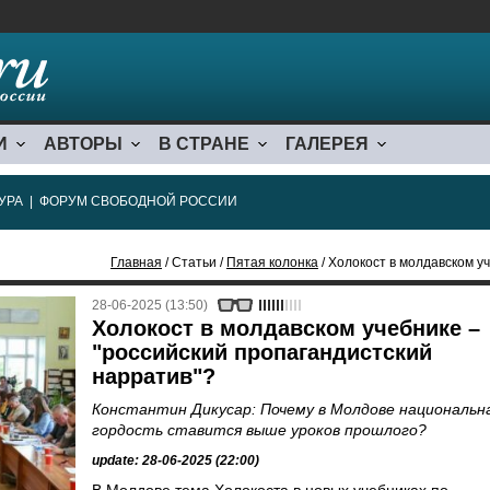
И
АВТОРЫ
В СТРАНЕ
ГАЛЕРЕЯ
УРА
|
ФОРУМ СВОБОДНОЙ РОССИИ
Главная
/ Статьи /
Пятая колонка
/ Холокост в молдавском учеб
28-06-2025 (13:50)
Холокост в молдавском учебнике –
"российский пропагандистский
нарратив"?
Константин Дикусар: Почему в Молдове национальн
гордость ставится выше уроков прошлого?
update: 28-06-2025 (22:00)