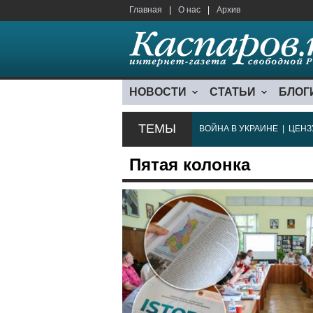
Главная
|
О нас
|
Архив
НОВОСТИ
СТАТЬИ
БЛОГ
ТЕМЫ
ВОЙНА В УКРАИНЕ
|
ЦЕНЗ
Пятая колонка