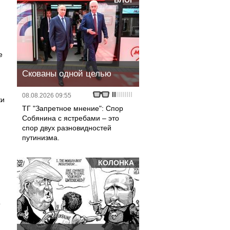
БЛОГ
е
Скованы одной целью
08.08.2026 09:55
жи
ТГ "Запретное мнение": Спор
Собянина с ястребами – это
спор двух разновидностей
путинизма.
КОЛОНКА
о