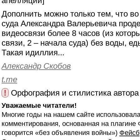
апелляции]
Дополнить можно только тем, что в
суда Александра Валерьевича проде
видеосвязи более 8 часов (из котор
связи, 2 – начала суда) без воды, ед
Такая идиллия...
Александр Скобов
t.me
!
Орфография и стилистика автора
Уважаемые читатели!
Многие годы на нашем сайте использовала
комментирования, основанная на плагине 
говорится «без объявления войны»)
Фейсб