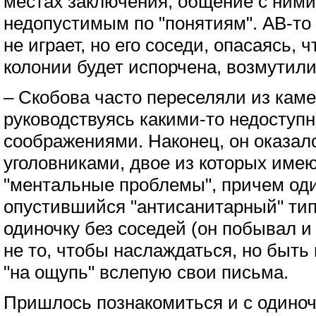
местах заключения, общение с ними
недопустимым по "понятиям". АВ-то в
не играет, но его соседи, опасаясь, 
колонии будет испорчена, возмутили
– Скобова часто переселяли из каме
руководствуясь какими-то недоступ
соображениями. Наконец, он оказал
уголовниками, двое из которых имеют
"ментальные проблемы", причем оди
опустившийся "антисанитарный" тип
одиночку без соседей (он побывал и
не то, чтобы наслаждаться, но быть 
"на ощупь" вслепую свои письма.
Пришлось познакомиться и с одино