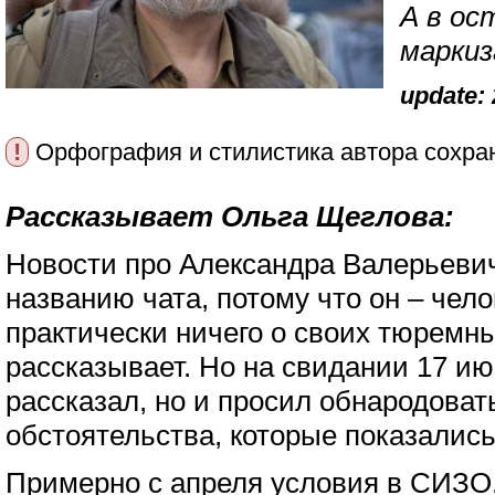
А в ос
маркиза
update: 
!
Орфография и стилистика автора сохра
Рассказывает Ольга Щеглова:
Новости про Александра Валерьевич
названию чата, потому что он – чел
практически ничего о своих тюремны
рассказывает. Но на свидании 17 ию
рассказал, но и просил обнародоват
обстоятельства, которые показалис
Примерно с апреля условия в СИЗО,