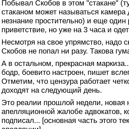
Побывал Скобов в этом "стакане" (т
стаканом может называться камера д
незнание простительно) и еще один р
приветствие, но уже на 3 часа и оде
Несмотря на свое упрямство, надо ск
Скобов не попал ни разу. Такова гу
А в остальном, прекрасная маркиза.
бодр, боевито настроен, пишет всле
Отметим, что цензура работает четк
доходят на следующий день.
Это реалии прошлой недели, новая н
апелляционной жалобе адвокатов, к
подписал... [основная часть этого т