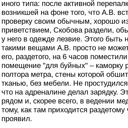
иного типа: после активной перепал
возникшей на фоне того, что А.В. в
проверку своим обычным, хорошо и
приветствием, Скобова раздели, об
у него в одежде лезвие. Этого быть 
такими вещами А.В. просто не может,
его, раздетого, на 6 часов поместил
помещение "для буйных" – каморку 
полтора метра, стены которой обши
тканью, без мебели. Не простудился
что на адреналине делал зарядку. Э
рядом и, скорее всего, в ведении ме
тому, как там приходится раздетому 
проявил.