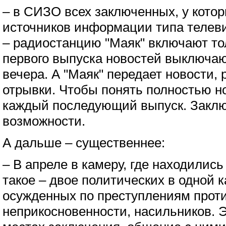
– в СИЗО всех заключенных, у котор
источников информации типа телев
– радиостанцию "Маяк" включают тол
первого выпуска новостей выключаю
вечера. А "Маяк" передает новости, 
отрывки. Чтобы понять полностью н
каждый последующий выпуск. Закл
возможности.
А дальше – существеннее:
– В апреле в камеру, где находились
такое – двое политических в одной 
осужденных по преступлениям прот
неприкосновенности, насильников. Э