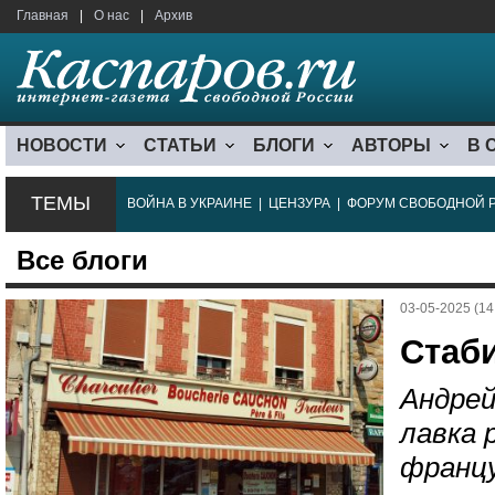
Главная
|
О нас
|
Архив
НОВОСТИ
СТАТЬИ
БЛОГИ
АВТОРЫ
В 
ТЕМЫ
ВОЙНА В УКРАИНЕ
|
ЦЕНЗУРА
|
ФОРУМ СВОБОДНОЙ 
Все блоги
03-05-2025 (14
Стаб
Андрей
лавка 
францу