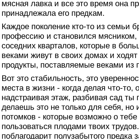
мясная лавка и все это время она п
принадлежала его предкам.
Каждое поколение кто-то из семьи 
профессию и становился мясником,
соседних кварталов, которые в боль
веками живут в своих домах и ходят 
продукты, поставляемые веками из 
Вот это стабильность, это уверенно
места в жизни - когда делая что-то, 
надстраивая этаж, разбивая сад ты
делаешь это не только для себя, но 
потомков - которые возможно о тебе 
пользоваться плодами твоих трудов.
поблагодарит полузабытого предка за