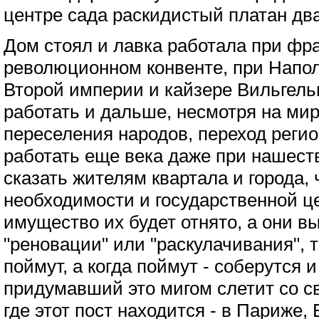
центре сада раскидистый платан два
Дом стоял и лавка работала при фра
революционном конвенте, при Напол
Второй империи и кайзере Вильгель
работать и дальше, несмотря на ми
переселения народов, переход регион
работать еще века даже при нашест
сказать жителям квартала и города,
необходимости и государственной ц
имущество их будет отнято, а они в
"реновации" или "раскулачивания", т
поймут, а когда поймут - соберутся и
придумавший это мигом слетит со с
где этот пост находится - в Париже,