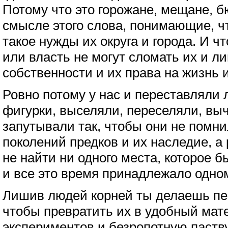
Потому что это горожане, мещане, 
смысле этого слова, понимающие, чт
такое нужды их округа и города. И чт
или власть не могут сломать их и л
собственности и их права на жизнь и
Ровно потому у нас и переставляли
фигурки, выселяли, переселяли, вы
запутывали так, чтобы они не помнил
поколений предков и их наследие, а 
не найти ни одного места, которое б
и все это время принадлежало одно
Лишив людей корней ты делаешь пер
чтобы превратить их в удобный мат
экспериментов и безропотную паству