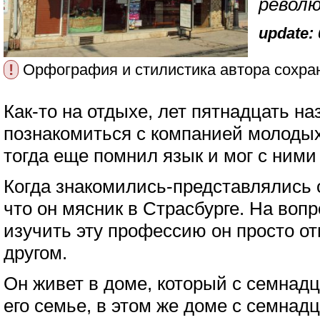
револю
update: 
!
Орфография и стилистика автора сохра
Как-то на отдыхе, лет пятнадцать на
познакомиться с компанией молодых
тогда еще помнил язык и мог с ними
Когда знакомились-представлялись 
что он мясник в Страсбурге. На вопр
изучить эту профессию он просто от
другом.
Он живет в доме, который с семнад
его семье, в этом же доме с семнадц