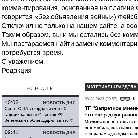
комментирования, основанная на плагине 
говорится «без объявления войны»)
Фейсб
Отключил не только на нашем сайте, а воо
Таким образом, вы и мы остались без ком
Мы постараемся найти замену комментария
потребуется время.
С уважением,
Редакция
МАТЕРИАЛЫ РАЗДЕЛА
НОВОСТИ
08-08-2026 (09:57)
10:02
НОВОСТЬ ДНЯ
ТГ "Запретное мнени
Сенат США утвердил закон об
"адских санкциях" против РФ:
это спор двух разно
Зеленский поблагодарил за это
©
Москвич должен ходить в 
автомобиль, заказывать д
09:41
НОВОСТЬ ДНЯ
генералам однажды стане