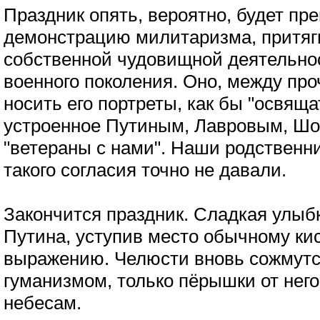
Праздник опять, вероятно, будет пр
демонстрацию милитаризма, притяг
собственной чудовищной деятельно
военного поколения. Оно, между про
носить его портреты, как бы "освящ
устроенное Путиным, Лавровым, Шой
"ветераны с нами". Наши родственни
такого согласия точно не давали.
Закончится праздник. Сладкая улыбк
Путина, уступив место обычному ки
выражению. Челюсти вновь сожмутс
гуманизмом, только пёрышки от него
небесам.