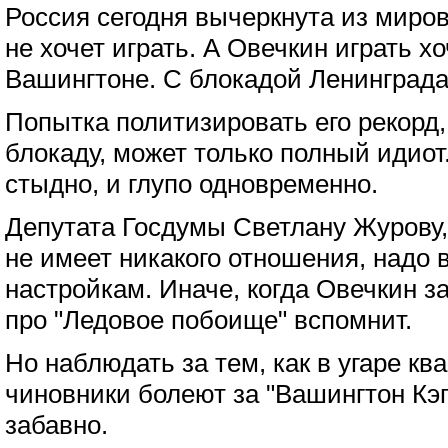
Россия сегодня вычеркнута из мирово
не хочет играть. А Овечкин играть хо
Вашингтоне. С блокадой Ленинграда 
Попытка политизировать его рекорд,
блокаду, может только полный идиот
стыдно, и глупо одновременно.
Депутата Госдумы Светлану Журову, 
не имеет никакого отношения, надо
настройкам. Иначе, когда Овечкин з
про "Ледовое побоище" вспомнит.
Но наблюдать за тем, как в угаре кв
чиновники болеют за "Вашингтон Кэп
забавно.