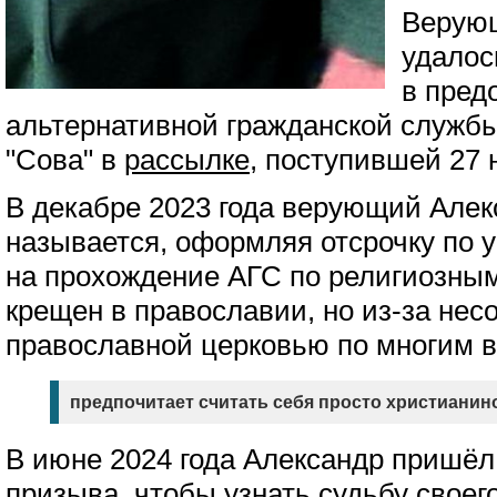
Верую
удалос
в пред
альтернативной гражданской службы
"Сова" в
рассылке
, поступившей 27 
В декабре 2023 года верующий Алек
называется, оформляя отсрочку по у
на прохождение АГС по религиозны
крещен в православии, но из-за нес
православной церковью по многим 
предпочитает считать себя просто христианин
В июне 2024 года Александр пришёл
призыва, чтобы узнать судьбу своего