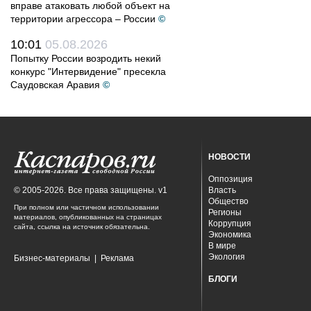
вправе атаковать любой объект на
территории агрессора – России
©
10:01
05.08.2026
Попытку России возродить некий
конкурс "Интервидение" пресекла
Саудовская Аравия
©
НОВОСТИ
Оппозиция
© 2005-2026. Все права защищены. v1
Власть
Общество
При полном или частичном использовании
Регионы
материалов, опубликованных на страницах
Коррупция
сайта, ссылка на источник обязательна.
Экономика
В мире
Экология
Бизнес-материалы
|
Реклама
БЛОГИ