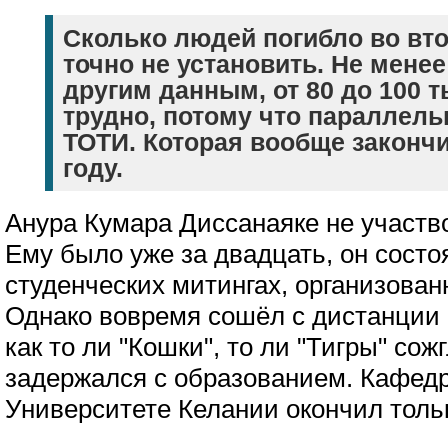
Сколько людей погибло во вт
точно не установить. Не менее
другим данным, от 80 до 100 
трудно, потому что параллель
ТОТИ. Которая вообще закончи
году.
Анура Кумара Диссанаяке не участв
Ему было уже за двадцать, он состо
студенческих митингах, организова
Однако вовремя сошёл с дистанции и
как то ли "Кошки", то ли "Тигры" сожг
задержался с образованием. Кафедр
Университете Келании окончил тольк