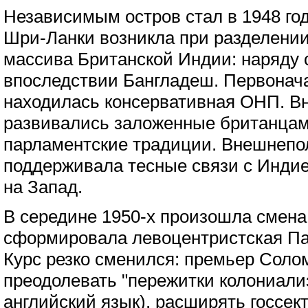
Независимым остров стал в 1948 год
Шри-Ланки возникла при разделении
массива Британской Индии: наряду 
впоследствии Бангладеш. Первонача
находилась консервативная ОНП. В
развивались заложенные британцам
парламентские традиции. Внешнепо
поддерживала тесные связи с Инди
на Запад.
В середине 1950-х произошла смена
сформировала левоцентристская П
Курс резко сменился: премьер Соло
преодолевать "пережитки колониали
английский язык), расширять госсек