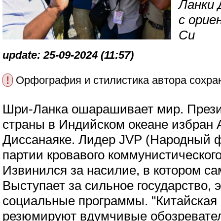
Ланки 
с орие
Си
update: 25-09-2024 (11:57)
!
Орфография и стилистика автора сохра
Шри-Ланка ошарашивает мир. През
страны в Индийском океане избран 
Диссанаяке. Лидер JVP (Народный 
партии кровавого коммунистического
Извинился за насилие, в котором са
Выступает за сильное государство, 
социальные программы. "Китайская 
резюмируют вдумчивые обозревател