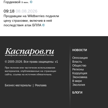
Гордеевой
©
9 мин.
09:18
08.08.2026
Продавцам на Wildberries подняли
цену страховки, включив в неё
последствия атак БПЛА
©
НОВОСТИ
Оппозиция
© 2005-2026. Все права защищены. v1
Власть
Общество
При полном или частичном использовании
Регионы
материалов, опубликованных на страницах
Коррупция
сайта, ссылка на источник обязательна.
Экономика
В мире
Экология
Бизнес-материалы
|
Реклама
БЛОГИ