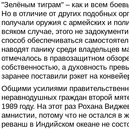
"Зелёным тиграм" – как и всем бое
Но в отличие от других подобных ор
получали оружия с армейских и пол
всяком случае, этого не задокумент
способ обеспечиваться самостоятел
наводят панику среди владельцев ма
отмечалось в правозащитном обзоре
собственностью, а духовность прев
заранее поставили рэкет на конвейе
Общими усилиями правительственн
неравнодушных граждан второй мят
1989 году. На этот раз Рохана Видж
амнистии, потому что не остался в 
реванш в Индийском океане не сост