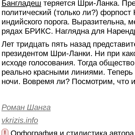
Бангладеш
теряется Шри-Ланка. Пр
политический (только ли?) форпост 
индийского порога. Выразительна, м
рядах БРИКС. Наглядна для Наренд
Лет тридцать пять назад представит
президентом Шри-Ланки. Ни при како
исходе голосования. Тогда общество
реально красными линиями. Теперь 
ночи. Вовремя ли? Посмотрим, что и
Роман Шанга
vkrizis.info
!
Орфография и стилистика автора