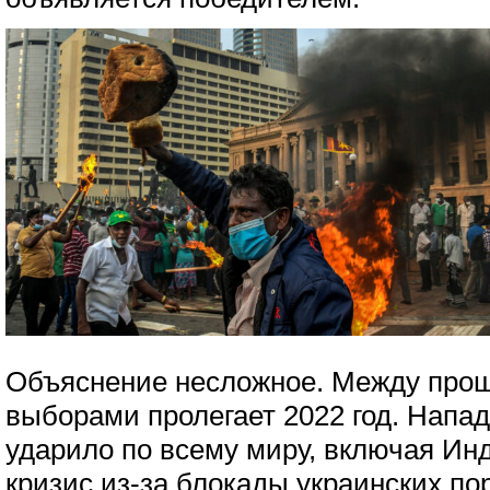
Объяснение несложное. Между пр
выборами пролегает 2022 год. Напа
ударило по всему миру, включая Ин
кризис из-за блокады украинских по