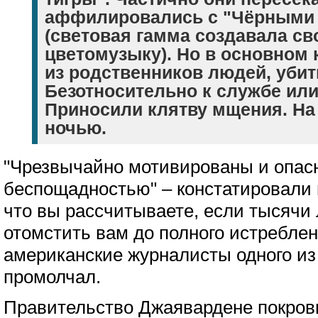
аффилировались с "Чёрными
(световая гамма создавала с
цветомузыку). Но в основном
из родственников людей, уби
Безотносительно к службе или
Приносили клятву мщения. На
ночью.
"Чрезвычайно мотивированы и опас
беспощадностью" – констатировали 
что вы рассчитываете, если тысячи
отомстить вам до полного истребле
американские журналисты одного из
промолчал.
Правительство Джаявардене покров