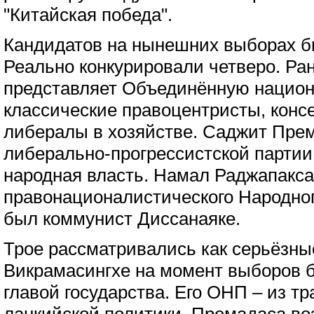
"Китайская победа".
Кандидатов на нынешних выборах б
Реально конкурировали четверо. Ра
представляет Объединённую нацио
классические правоцентристы, консе
либералы в хозяйстве. Саджит Пре
либерально-прогрессистской парти
народная власть. Намал Раджапакса
правонационалистического Народно
был коммунист Диссанаяке.
Трое рассматривались как серьёзны
Викрамасингхе на момент выборов
главой государства. Его ОНП – из т