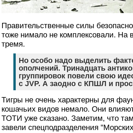
Правительственные силы безопаснос
тоже нимало не комплексовали. На 
тремя.
Но особо надо выделить факт
ополчений. Тринадцать антик
группировок повели свою иде
с JVP. А заодно с КПШЛ и про
Тигры не очень характерны для фау
кошачьих видов немало. Они влияют 
ТОТИ уже сказано. Заметим, что та
завели спецподразделения "Морских