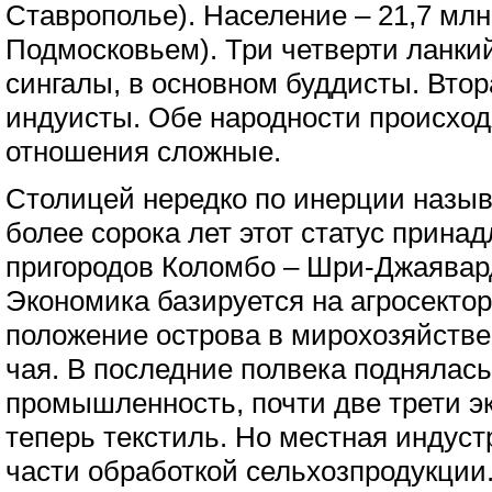
Ставрополье). Население – 21,7 млн
Подмосковьем). Три четверти ланки
сингалы, в основном буддисты. Вто
индуисты. Обе народности происход
отношения сложные.
Столицей нередко по инерции назыв
более сорока лет этот статус прина
пригородов Коломбо – Шри-Джаявар
Экономика базируется на агросекто
положение острова в мирохозяйстве
чая. В последние полвека поднялась
промышленность, почти две трети э
теперь текстиль. Но местная индуст
части обработкой сельхозпродукции