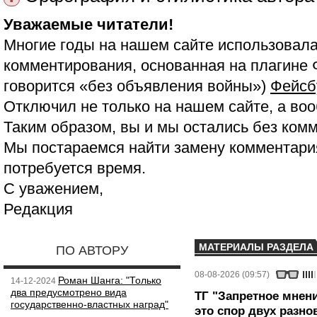
Уважаемые читатели!
Многие годы на нашем сайте использовала
комментирования, основанная на плагине 
говорится «без объявления войны»)
Фейсб
Отключил не только на нашем сайте, а воо
Таким образом, вы и мы остались без ком
Мы постараемся найти замену комментария
потребуется время.
С уважением,
Редакция
МАТЕРИАЛЫ РАЗДЕЛА
ПО АВТОРУ
08-08-2026 (09:57)
Роман Шанга: "Только
14-12-2024
два предусмотрено вида
ТГ "Запретное мнени
государственно-властных наград"
это спор двух разно