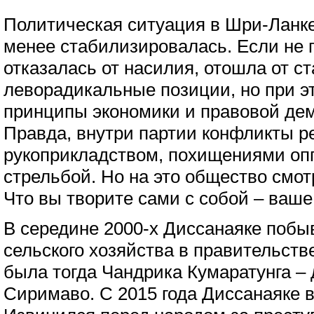
Политическая ситуация в Шри-Ланке
менее стабилизировалась. Если не 
отказалась от насилия, отошла от с
леворадикальные позиции, но при э
принципы экономики и правовой дем
Правда, внутри партии конфликты р
рукоприкладством, похищениями оп
стрельбой. Но на это общество смот
Что вы творите сами с собой – ваше
В середине 2000-х Диссанаяке поб
сельского хозяйства в правительст
была тогда Чандрика Кумаратунга –
Сиримаво. С 2015 года Диссанаяке в