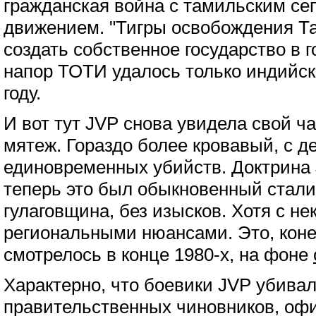
гражданская война с тамильским се
движением. "Тигры освобождения Т
создать собственное государство в 
напор ТОТИ удалось только индийск
году.
И вот тут JVP снова увидела свой ч
мятеж. Гораздо более кровавый, с д
единовременных убийств. Доктрина 
теперь это был обыкновенный стали
гулаговщина, без изысков. Хотя с н
региональными нюансами. Это, коне
смотрелось в конце 1980-х, на фоне
Характерно, что боевики JVP убивал
правительственных чиновников, оф