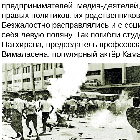
предпринимателей, медиа-деятелей,
правых политиков, их родственников
Безжалостно расправлялись и с соц
себя левую поляну. Так погибли сту
Патхирана, председатель профсоюза
Вималасена, популярный актёр Кама