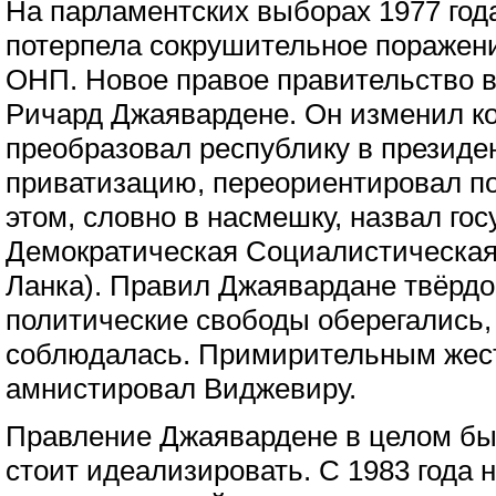
На парламентских выборах 1977 год
потерпела сокрушительное поражени
ОНП. Новое правое правительство 
Ричард Джаявардене. Он изменил к
преобразовал республику в президе
приватизацию, переориентировал по
этом, словно в насмешку, назвал гос
Демократическая Социалистическая
Ланка). Правил Джаявардане твёрдой
политические свободы оберегались,
соблюдалась. Примирительным жес
амнистировал Виджевиру.
Правление Джаявардене в целом бы
стоит идеализировать. С 1983 года 