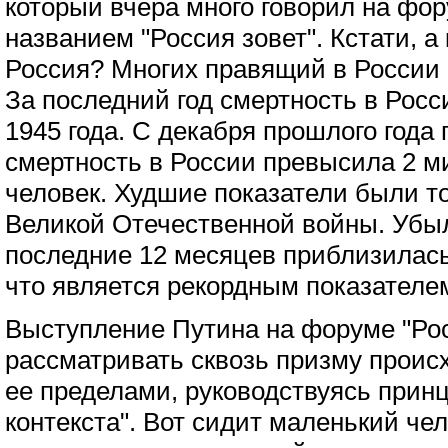
который вчера много говорил на фо
названием "Россия зовет". Кстати, а 
Россия? Многих правящий в России р
За последний год смертность в Росс
1945 года. С декабря прошлого года
смертность в России превысила 2 м
человек. Худшие показатели были т
Великой Отечественной войны. Убы
последние 12 месяцев приблизилась
что является рекордным показателем
Выступление Путина на форуме "Рос
рассматривать сквозь призму происх
ее пределами, руководствуясь принц
контекста". Вот сидит маленький чел