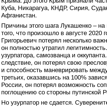
Крыма. До этого Крым признали час
Куба, Никарагуа, КНДР, Сирия, Суда
Афганистан.
Причины этого шага Лукашенко – на
того, что произошло в августе 2020 
Григорьевич потерял несколько важ
он полностью утратил легитимность
узурпатора, самозванца и оккупанта.
следствие, он потерял свою пресло
и способность маневрировать между
третьих, оказавшись на 100% завис
России, он потерял возможность со
поглощению со стороны путинской Р
Но узурпатор не сдается. Суверени