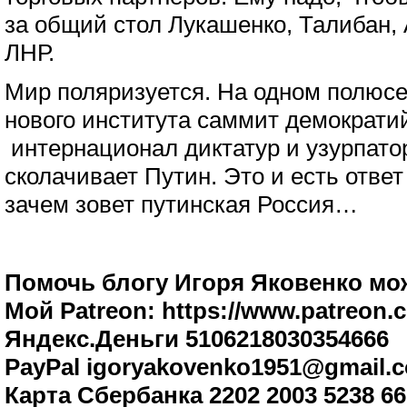
за общий стол Лукашенко, Талибан,
ЛНР.
Мир поляризуется. На одном полюс
нового института саммит демократий
интернационал диктатур и узурпато
сколачивает Путин. Это и есть ответ 
зачем зовет путинская Россия…
Помочь блогу Игоря Яковенко мож
Мой Patreon: https://www.patreon.
Яндекс.Деньги 5106218030354666
PayPal igoryakovenko1951@gmail.
Карта Сбербанка 2202 2003 5238 6