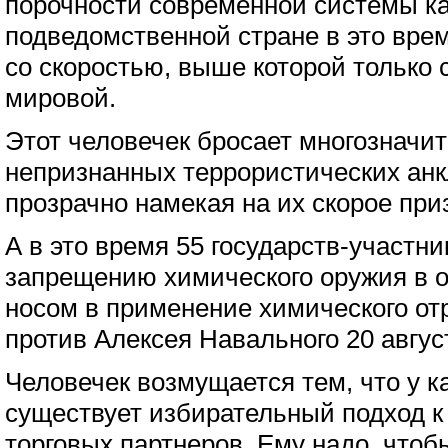
порочности современной системы ка
подведомственной стране в это вре
со скоростью, выше которой только 
мировой.
Этот человечек бросает многозначите
непризнанных террористических анк
прозрачно намекая на их скорое при
А в это время 55 государств-участн
запрещению химического оружия в о
носом в применение химического о
против Алексея Навального 20 август
Человечек возмущается тем, что у к
существует избирательный подход к
торговых партнеров. Ему надо, чтоб