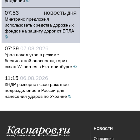
рождения
©
07:53
НОВОСТЬ ДНЯ
Минтранс предложил
использовать средства дорожных
фондов на защиту дорог от БПЛА
©
07:39
07.08.2026
Урал начал утро в режиме
беспилотной опасности, горит
склад Wilberries в Екатеринбурге
©
11:15
06.08.2026
КНДР развернет свое ракетное
подразделение в России для
нанесения ударов по Украине
©
НОВОСТИ
Оппозиция