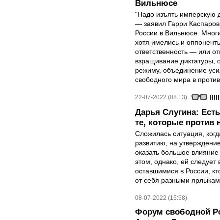
Вильнюсе
"Надо изъять имперскую д
— заявил Гарри Каспаров
России в Вильнюсе. Мног
хотя имелись и оппонент
ответственность — или от
взращивание диктатуры, 
режиму, объединение уси
свободного мира в проти
22-07-2022 (08:13)
Дарья Слугина: Есть 
те, которые против 
Сложилась ситуация, ког
развитию, на утверждение
оказать большое влияние
этом, однако, ей следует
оставшимися в России, кт
от себя разными ярлыкам
08-07-2022 (15:58)
Форум свободной Ро