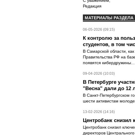
С уважением,
Редакция
МАТЕРИАЛЫ РАЗДЕЛА
06-05-2026 (09:15)
К контролю за поль
студентов, в том чи
В Самарской области, как
Правительства РФ на баз
появятся кибердружины...
09-04-2026 (10:03)
В Петербурге участ
"Весна" дали до 12 
В Санкт-Петербургском го
шести активистам молодеж
13-02-2026 (14:16)
Центробанк снизил 
Центробанк снизил ключе
директоров Центрального