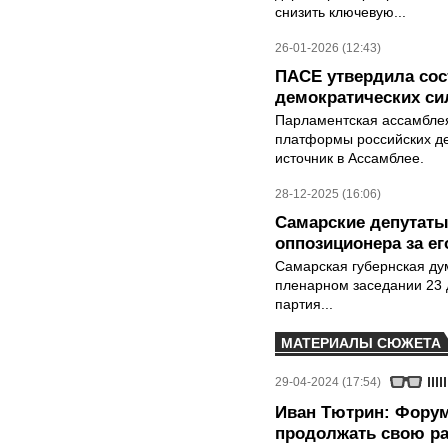
снизить ключевую...
26-01-2026 (12:43)
ПАСЕ утвердила со
демократических си
Парламентская ассамблея
платформы российских де
источник в Ассамблее.
28-12-2025 (16:06)
Самарские депутаты
оппозиционера за е
Самарская губернская ду
пленарном заседании 23 
партия...
МАТЕРИАЛЫ СЮЖЕТА
29-04-2024 (17:54)
Иван Тютрин: Форум
продолжать свою р