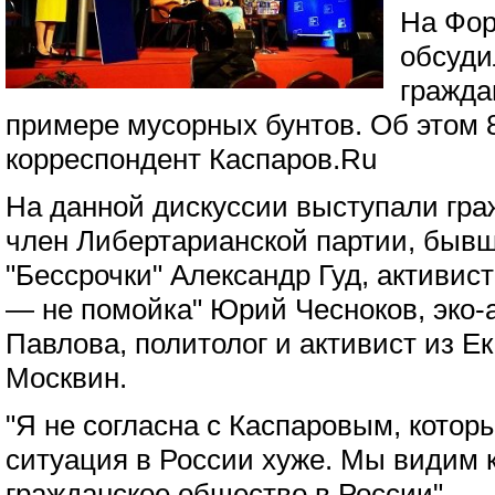
На Фор
обсуди
гражда
примере мусорных бунтов. Об этом 
корреспондент Каспаров.Ru
На данной дискуссии выступали гра
член Либертарианской партии, бывш
"Бессрочки" Александр Гуд, активис
— не помойка" Юрий Чесноков, эко-
Павлова, политолог и активист из Е
Москвин.
"Я не согласна с Каспаровым, которы
ситуация в России хуже. Мы видим 
гражданское общество в России", —