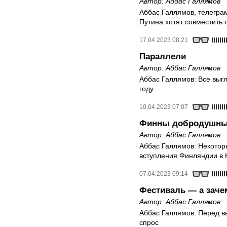
Автор:
Аббас Галлямов
Аббас Галлямов, телегра
Путина хотят совместить 
17.04.2023 08:21
Параллели
Автор:
Аббас Галлямов
Аббас Галлямов: Все выгл
году
10.04.2023 07:07
Финны добродушны 
Автор:
Аббас Галлямов
Аббас Галлямов: Некото
вступления Финляндии в
07.04.2023 09:14
Фестиваль — а заче
Автор:
Аббас Галлямов
Аббас Галлямов: Перед в
спрос