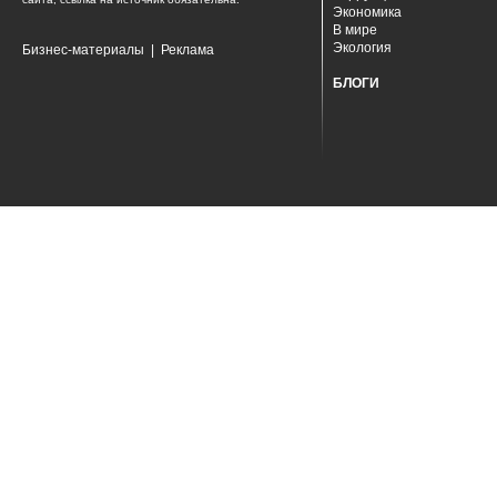
Экономика
В мире
Экология
Бизнес-материалы
|
Реклама
БЛОГИ