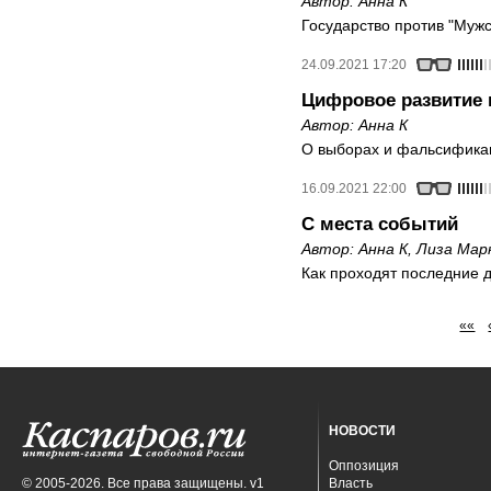
Автор:
Анна К
Государство против "Мужс
24.09.2021 17:20
Цифровое развитие 
Автор:
Анна К
О выборах и фальсифика
16.09.2021 22:00
С места событий
Автор:
Анна К
,
Лиза Мар
Как проходят последние 
««
НОВОСТИ
Оппозиция
© 2005-2026. Все права защищены. v1
Власть