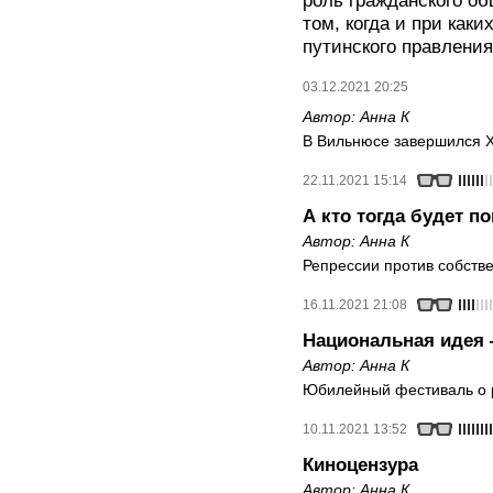
роль гражданского об
том, когда и при как
путинского правлени
03.12.2021 20:25
Автор:
Анна К
В Вильнюсе завершился X
22.11.2021 15:14
А кто тогда будет 
Автор:
Анна К
Репрессии против собств
16.11.2021 21:08
Национальная идея
Автор:
Анна К
Юбилейный фестиваль о 
10.11.2021 13:52
Киноцензура
Автор:
Анна К