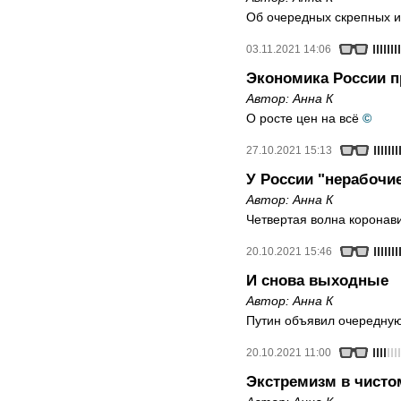
Об очередных скрепных 
03.11.2021 14:06
Экономика России п
Автор:
Анна К
О росте цен на всё
©
27.10.2021 15:13
У России "нерабочи
Автор:
Анна К
Четвертая волна коронав
20.10.2021 15:46
И снова выходные
Автор:
Анна К
Путин объявил очередну
20.10.2021 11:00
Экстремизм в чисто