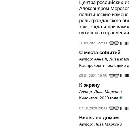
Центра российских и
Александром Морозов
политические измене
роль гражданского об
том, когда и при как
путинского правлени
16.09.2021 22:00
С места событий
Автор:
Анна К
,
Лиза Мар
Как проходят последние 
05.01.2021 19:58
К экрану
Автор:
Лиза Маркони
Киноитоги 2020 года
©
07.10.2020 20:03
Вновь по домам
Автор:
Лиза Маркони