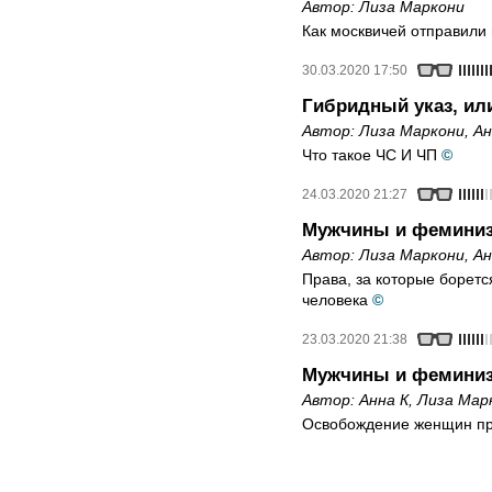
Автор:
Лиза Маркони
Как москвичей отправили н
30.03.2020 17:50
Гибридный указ, ил
Автор:
Лиза Маркони
,
Ан
Что такое ЧС И ЧП
©
24.03.2020 21:27
Мужчины и феминиз
Автор:
Лиза Маркони
,
Ан
Права, за которые борет
человека
©
23.03.2020 21:38
Мужчины и феминиз
Автор:
Анна К
,
Лиза Мар
Освобождение женщин пр