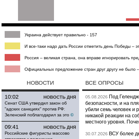
Украина действует правильно - 157
И все-таки надо дать России отметить день Победы – эт
Россия – великая страна, она вправе игнорировать пр
Официальных предложение стран друг другу не было – 
НОВОСТИ
ВСЕ ОПРОСЫ
10:02
Под Гелендж
05.08.2026
НОВОСТЬ ДНЯ
безопасности, и на пл
Сенат США утвердил закон об
"адских санкциях" против РФ:
убили семь человек и 
Зеленский поблагодарил за это
©
никакой реакции на со
местного уровня. Поч
09:41
НОВОСТЬ ДНЯ
Российские фигуристы массово
ВСУ более де
30.07.2026