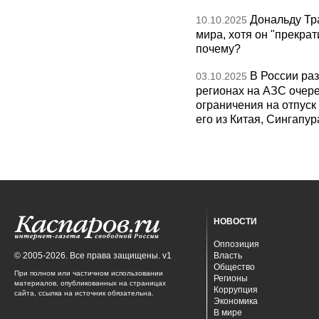
Дональду Тр
10.10.2025
мира, хотя он "прекрат
почему?
В России раз
03.10.2025
регионах на АЗС очере
ограничения на отпуск
его из Китая, Сингапур
НОВОСТИ
Оппозиция
© 2005-2026. Все права защищены. v1
Власть
Общество
При полном или частичном использовании
Регионы
материалов, опубликованных на страницах
Коррупция
сайта, ссылка на источник обязательна.
Экономика
В мире