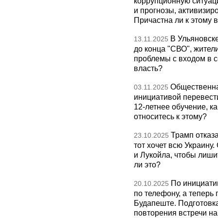
коррупционную ситуаци
и прогнозы, активизир
Причастна ли к этому 
В Ульяновск
13.11.2025
до конца "СВО", жител
проблемы с входом в с
власть?
Общественна
03.11.2025
инициативой перевест
12-летнее обучение, к
относитесь к этому?
Трамп отказа
23.10.2025
тот хочет всю Украину
и Лукойла, чтобы лиши
ли это?
По инициати
20.10.2025
по телефону, а теперь 
Будапеште. Подготовка
повторения встречи на 