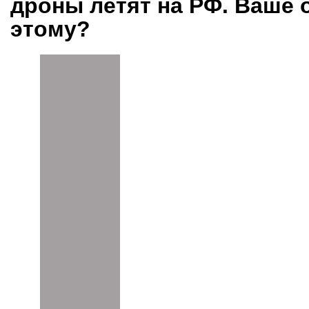
дроны летят на РФ. Ваше 
этому?