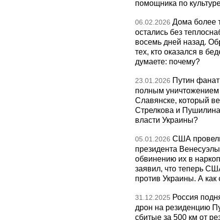
помощника по культуре
Дома более 
06.02.2026
остались без теплосна
восемь дней назад. О
тех, кто оказался в бед
думаете: почему?
Путин фанат
23.01.2026
полным уничтожением э
Славянске, который ве
Стрелкова и Пушилина и
власти Украины?
США провели
05.01.2026
президента Венесуэлы 
обвинению их в нарко
заявил, что теперь СШ
против Украины. А как
Россия подн
31.12.2025
дрон на резиденцию П
сбитые за 500 км от р