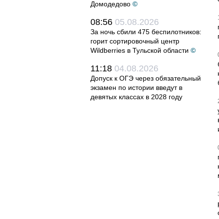
Домодедово
©
08:56
05.08.2026
За ночь сбили 475 беспилотников:
горит сортировочный центр
Wildberries в Тульской области
©
11:18
04.08.2026
Допуск к ОГЭ через обязательный
экзамен по истории введут в
девятых классах в 2028 году