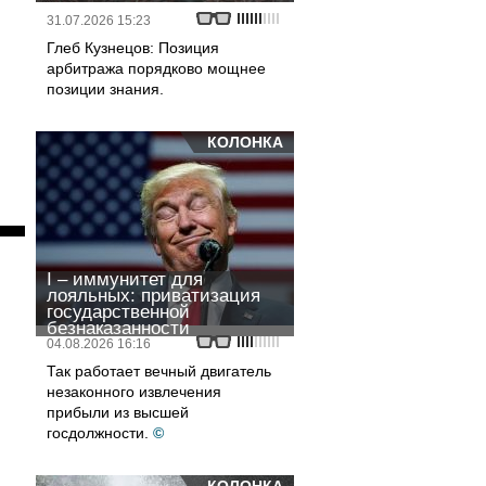
31.07.2026 15:23
Глеб Кузнецов: Позиция
арбитража порядково мощнее
позиции знания.
КОЛОНКА
I – иммунитет для
лояльных: приватизация
государственной
безнаказанности
04.08.2026 16:16
Так работает вечный двигатель
незаконного извлечения
прибыли из высшей
госдолжности.
©