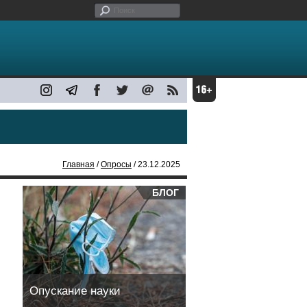
Главная
/
Опросы
/ 23.12.2025
БЛОГ
Опускание науки