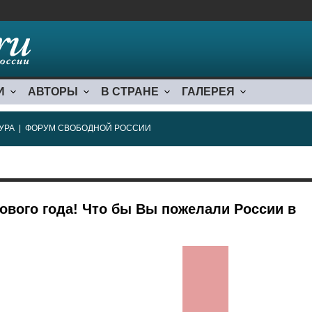
И
АВТОРЫ
В СТРАНЕ
ГАЛЕРЕЯ
УРА
|
ФОРУМ СВОБОДНОЙ РОССИИ
ового года! Что бы Вы пожелали России в