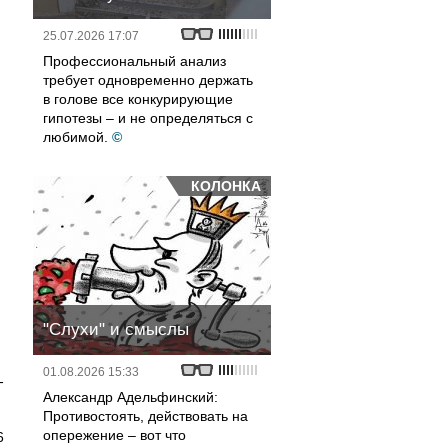
25.07.2026 17:07
Профессиональный анализ
требует одновременно держать
в голове все конкурирующие
гипотезы – и не определяться с
любимой.
©
КОЛОНКА
"Слухи" и смыслы
,
01.08.2026 15:33
-
Александр Адельфинский:
Противостоять, действовать на
опережение – вот что
6