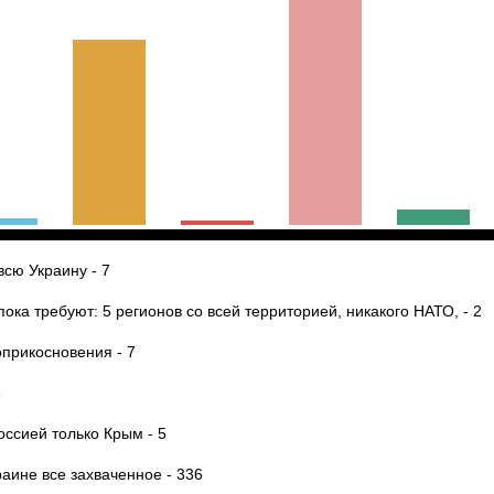
всю Украину - 7
пока требуют: 5 регионов со всей территорией, никакого НАТО, - 2
оприкосновения - 7
8
Россией только Крым - 5
раине все захваченное - 336