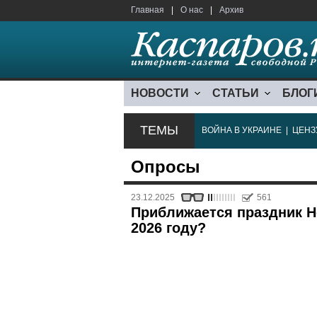
Главная
|
О нас
|
Архив
НОВОСТИ
СТАТЬИ
БЛОГ
ТЕМЫ
ВОЙНА В УКРАИНЕ
|
ЦЕНЗ
Опросы
23.12.2025
561
Приближается праздник Н
2026 году?