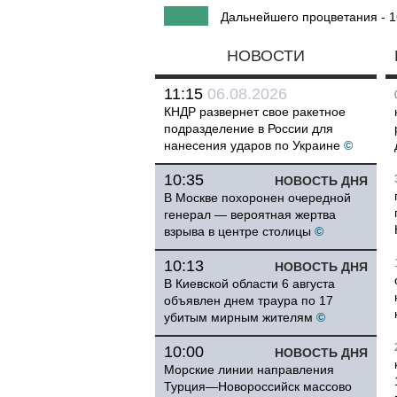
Дальнейшего процветания - 1
НОВОСТИ
11:15
06.08.2026
КНДР развернет свое ракетное
подразделение в России для
нанесения ударов по Украине
©
10:35
НОВОСТЬ ДНЯ
В Москве похоронен очередной
генерал — вероятная жертва
взрыва в центре столицы
©
10:13
НОВОСТЬ ДНЯ
В Киевской области 6 августа
объявлен днем траура по 17
убитым мирным жителям
©
10:00
НОВОСТЬ ДНЯ
Морские линии направления
Турция—Новороссийск массово