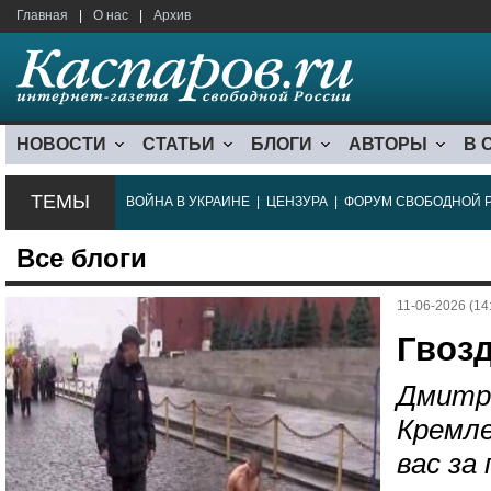
Главная
|
О нас
|
Архив
НОВОСТИ
СТАТЬИ
БЛОГИ
АВТОРЫ
В 
ТЕМЫ
ВОЙНА В УКРАИНЕ
|
ЦЕНЗУРА
|
ФОРУМ СВОБОДНОЙ 
Все блоги
11-06-2026 (14
Гвоз
Дмитр
Кремле
вас за