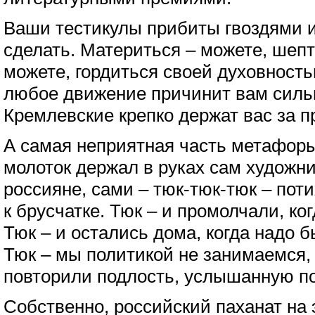
Ваши тестикулы прибиты гвоздями и
сделать. Материться – можете, шепт
можете, гордиться своей духовность
любое движение причинит вам силь
Кремлевские крепко держат вас за 
А самая неприятная часть метафоры 
молоток держал в руках сам художни
россияне, сами – тюк-тюк-тюк – пот
к брусчатке. Тюк – и промолчали, ко
Тюк – и остались дома, когда надо 
Тюк – мы политикой не занимаемся, 
повторили подлость, услышанную по
Собственно, российский паханат на 