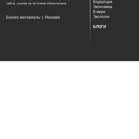
Коррупция
сайта, ссылка на источник обязательна.
Экономика
В мире
Экология
Бизнес-материалы
|
Реклама
БЛОГИ