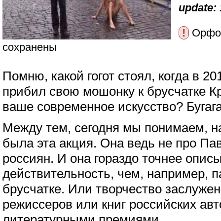
update: 
!
Орфог
сохранены
Помню, какой гогот стоял, когда в 2
прибил свою мошонку к брусчатке К
ваше современное искусство? Бугага
Между тем, сегодня мы понимаем, н
была эта акция. Она ведь не про Пав
россиян. И она гораздо точнее опис
действительность, чем, например, п
брусчатке. Или творчество заслуже
режиссеров или книг российских ав
литературными премиями.