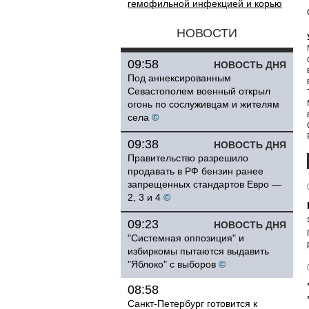
гемофильной инфекцией и корью
НОВОСТИ
09:58
НОВОСТЬ ДНЯ
Под аннексированным
Севастополем военный открыл
огонь по сослуживцам и жителям
села
©
09:38
НОВОСТЬ ДНЯ
Правительство разрешило
продавать в РФ бензин ранее
запрещенных стандартов Евро —
2, 3 и 4
©
09:23
НОВОСТЬ ДНЯ
"Системная оппозиция" и
избиркомы пытаются выдавить
"Яблоко" с выборов
©
08:58
Санкт-Петербург готовится к