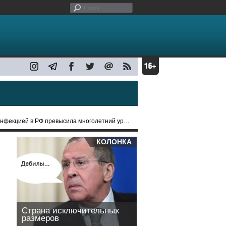
й в РФ превысила многолетний уровень в 19,3 раза
КОЛОНКА
Страна исключительных
размеров