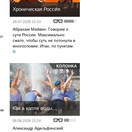
Хроническая Россия
28.07.2026 15:10
Абрахам Майвин: Говорим о
сути России. Максимально
ил
сжато, чтобы суть не потонула в
многословии. Итак, по пунктам.
©
КОЛОНКА
Как в капле воды...
ым
06.08.2026 15:24
Александр Адельфинский: