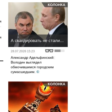
КОЛОНКА
я
а
я
А скандировать не стали...
28.07.2026 15:23
Александр Адельфинский:
Володин выглядел
обмочившимся городским
сумасшедшим.
©
КОЛОНКА