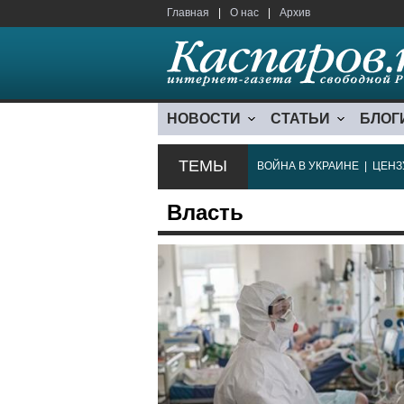
Главная
|
О нас
|
Архив
НОВОСТИ
СТАТЬИ
БЛОГ
ТЕМЫ
ВОЙНА В УКРАИНЕ
|
ЦЕНЗ
Власть