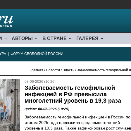
И
АВТОРЫ
В СТРАНЕ
ГАЛЕРЕЯ
УРА
|
ФОРУМ СВОБОДНОЙ РОССИИ
Главная
/ Новости /
Власть
/ Заболеваемость гемофильной инфекцие
08-06-2026 (10:26)
Заболеваемость гемофильной
инфекцией в РФ превысила
многолетний уровень в 19,3 раза
update: 08-06-2026 (10:25)
Заболеваемость гемофильной инфекцией в России по
итогам 2025 года превысила среднемноголетний
уровень в 19,3 раза. Также зафиксирован рост случаев