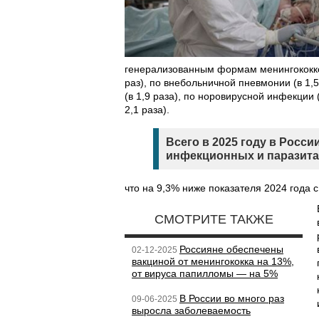
генерализованным формам менингококковой
раз), по внебольничной пневмонии (в 1,5
(в 1,9 раза), по норовирусной инфекции 
2,1 раза).
Всего в 2025 году в Росси
инфекционных и паразита
что на 9,3% ниже показателя 2024 года с
СМОТРИТЕ ТАКЖЕ
Россияне обеспечены
02-12-2025
вакциной от менингококка на 13%,
от вируса папилломы — на 5%
В России во много раз
09-06-2025
выросла заболеваемость