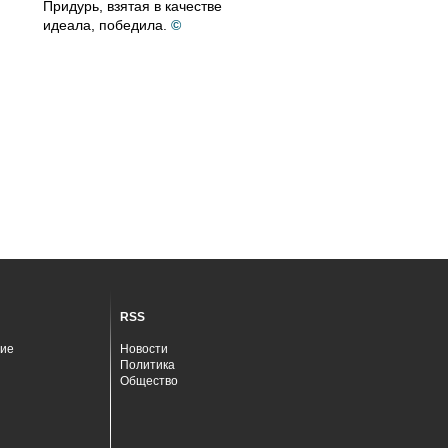
Придурь, взятая в качестве
идеала, победила.
©
RSS
ие
Новости
Политика
Общество