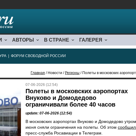
И
АВТОРЫ
В СТРАНЕ
ГАЛЕРЕЯ
УРА
|
ФОРУМ СВОБОДНОЙ РОССИИ
Главная
/ Новости /
Регионы
/ Полеты в московских аэропортах В
07-06-2026 (12:54)
Полеты в московских аэропортах
Внуково и Домодедово
ограничивали более 40 часов
update: 07-06-2026 (12:54)
В московских аэропортах Внуково и Домодедово утром
июня сняли ограничения на полеты. Об этом
сообщил
пресс-служба Росавиации в Телеграм.