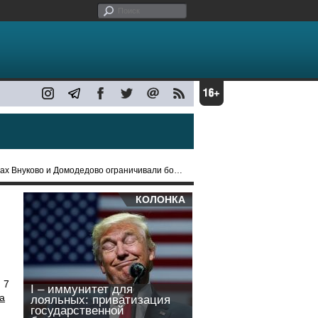
нуково и Домодедово ограничивали более 40 часов
КОЛОНКА
 7
I – иммунитет для
а
лояльных: приватизация
государственной