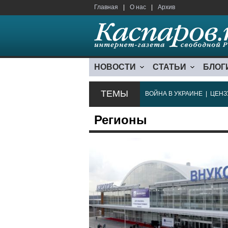
Главная
|
О нас
|
Архив
НОВОСТИ
СТАТЬИ
БЛОГ
ТЕМЫ
ВОЙНА В УКРАИНЕ
|
ЦЕНЗ
Регионы