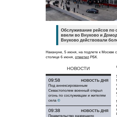
Обслуживание рейсов по 
ввели во Внуково и Домод
Внуково действовали боле
Накануне, 5 июня, на подлете к Москве 
столице 6 июня,
отметил
РБК.
НОВОСТИ
09:58
НОВОСТЬ ДНЯ
Под аннексированным
Севастополем военный открыл
огонь по сослуживцам и жителям
села
©
09:38
НОВОСТЬ ДНЯ
Правительство разрешило