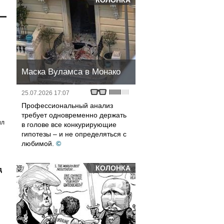
КОЛОНКА
Маска Вуламса в Монако
25.07.2026 17:07
Профессиональный анализ
требует одновременно держать
ил
в голове все конкурирующие
гипотезы – и не определяться с
любимой.
©
КОЛОНКА
д