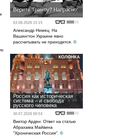
Верите Трампу? Напрасно!
и
03.08.2026 15:15
Александр Немец: На
Вашингтон Украине явно
рассчитывать не приходится.
©
ую
КОЛОНКА
Россия как историческая
система – и свобода
русского человека
30.07.2026 00:53
Виктор Арден: Ответ на статью
Абрахама Майвина
"Хроническая Россия".
©