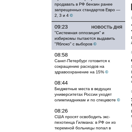
продавать в РФ бензин ранее
запрещенных стандартов Евро —
2, 3 и 4
©
09:23
НОВОСТЬ ДНЯ
"Системная оппозиция" и
избиркомы пытаются выдавить
"Яблоко" с выборов
©
08:58
Санкт-Петербург готовится к
сокращению расходов на
здравоохранение на 15%
©
08:44
Бюджетные места в ведущих
университетах России уходят
олимпиадникам и по спецквоте
©
08:26
США просят освободить экс-
пехотинца Гилмана: в РФ он из
тюремной больницы попал в