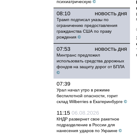
психиатрическую
©
08:10
НОВОСТЬ ДНЯ
Трамп подписал указы по
ограничению предоставления
гражданства США по праву
рождения
©
07:53
НОВОСТЬ ДНЯ
Минтранс предложил
использовать средства дорожных
фондов на защиту дорог от БПЛА
©
07:39
Урал начал утро в режиме
беспилотной опасности, горит
склад Wilberries в Екатеринбурге
©
11:15
06.08.2026
КНДР развернет свое ракетное
подразделение в России для
нанесения ударов по Украине
©